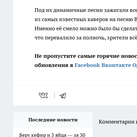
Под их динамичные песни зажигали все 
из самых известных каверов на песню В
Именно её смело можно было бы сделат
что перевалило за полночь, зрители вс
Не пропустите самые горячие ново
обновления в
Facebook
Вконтакте
О
Последние новости
Комментарии н
Беру кефир и 3 яйца — за 30