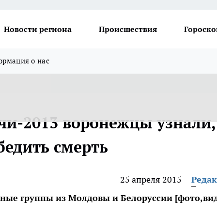
Новости региона
Происшествия
Гороско
рмация о нас
чи-2013 воронежцы узнали,
бедить смерть
25 апреля 2015
Реда
ные группы из Молдовы и Белоруссии [фото,ви