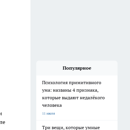
Популярное
Психология примитивного
ума: названы 4 признака,
которые выдают недалёкого
человека
и
11 июля
ле
Три вещи, которые умные