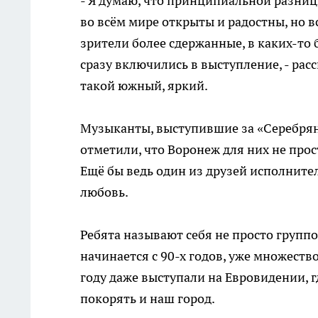
- Я думаю, что принципиальной разниц
во всём мире открыты и радостны, но в
зрители более сдержанные, в каких-то
сразу включились в выступление, - рас
такой южный, яркий.
Музыканты, выступившие за «Серебряно
отметили, что Воронеж для них не про
Ещё бы ведь один из друзей исполните
любовь.
Ребята называют себя не просто группо
начинается с 90-х годов, уже множество
году даже выступали на Евровидении, 
покорять и наш город.