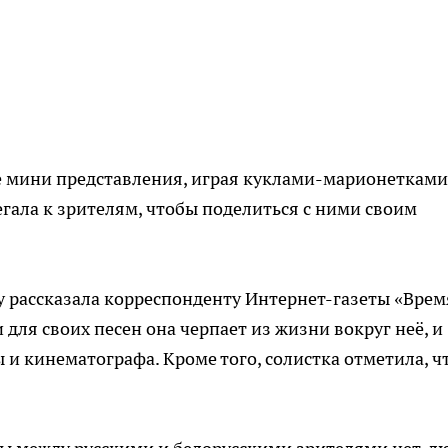
не мини представления, играя куклами-марионетками
егала к зрителям, чтобы поделиться с ними своим
у рассказала корреспонденту Интернет-газеты «Врем
 для своих песен она черпает из жизни вокруг неё, и
и кинематографа. Кроме того, солистка отметила, ч