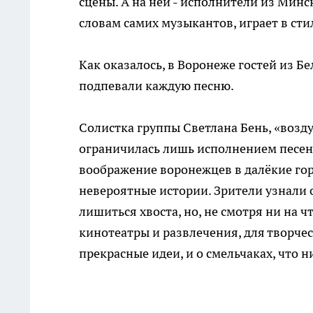
сцены. А на ней - исполнители из Минс
словам самих музыкантов, играет в сти
Как оказалось, в Воронеже гостей из Б
подпевали каждую песню.
Солистка группы Светлана Бень, «воз
ограничилась лишь исполнением песен
воображение воронежцев в далёкие гор
невероятные истории. Зрители узнали 
лишиться хвоста, но, не смотря ни на ч
кинотеатры и развлечения, для творче
прекрасные идеи, и о смельчаках, что н