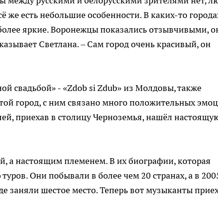
ы между русскими и белорусскими зрителями нет, л
сё же есть небольшие особенности. В каких-то города
 более яркие. Воронежцы показались отзывчивыми, о
сказывает Светлана. – Сам город очень красивый, он
й свадьбой» - «Zdob si Zdub» из Молдовы, также
стой город, с ним связано много положительных эмоц
лей, приехав в столицу Черноземья, нашёл настоящу
й, а настоящим племенем. В их биографии, которая
 туров. Они побывали в более чем 20 странах, а в 200
где заняли шестое место. Теперь вот музыканты прие