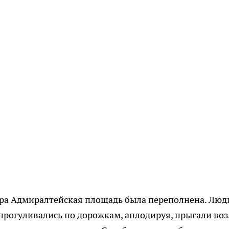
чера Адмиралтейская площадь была переполнена. Люд
 прогуливались по дорожкам, аплодируя, прыгали воз