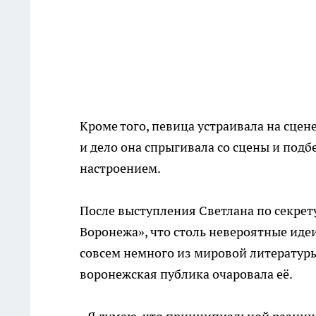
Кроме того, певица устраивала на сце
и дело она спрыгивала со сцены и подб
настроением.
После выступления Светлана по секрет
Воронежа», что столь невероятные идеи
совсем немного из мировой литературы 
воронежская публика очаровала её.