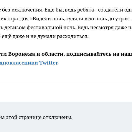
без исключения. Ещё бы, ведь ребята - создатели од
иктора Цоя «Видели ночь, гуляли всю ночь до утра».
ь девизом фестивальной ночь. Ведь несмотря даже на
ё ещё даже и не думали расходиться.
сти Воронежа и области, подписывайтесь на на
дноклассники
Twitter
а этой странице отключены.