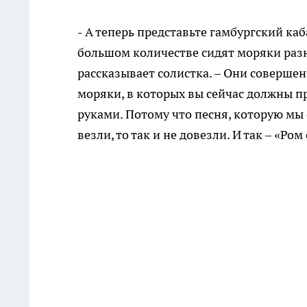
- А теперь представьте гамбургский каб
большом количестве сидят моряки разн
рассказывает солистка. – Они соверше
моряки, в которых вы сейчас должны п
руками. Потому что песня, которую мы
везли, то так и не довезли. И так – «Ром