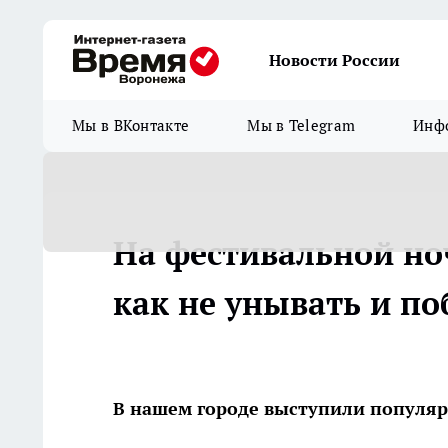
Новости России
Мы в ВКонтакте
Мы в Telegram
Инфо
На фестивальной но
как не унывать и по
В нашем городе выступили популяр