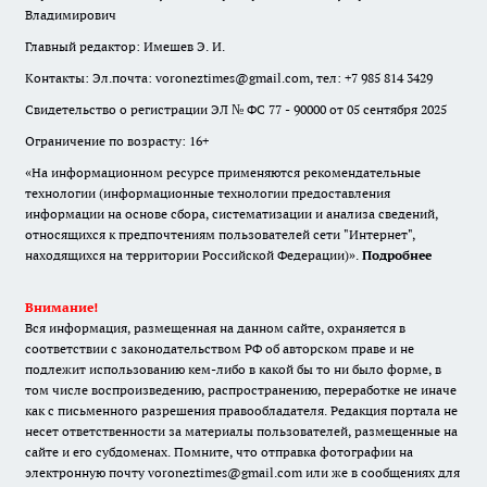
Владимирович
Главный редактор: Имешев Э. И.
Контакты: Эл.почта: voroneztimes@gmail.com, тел: +7 985 814 3429
Свидетельство о регистрации ЭЛ № ФС 77 - 90000 от 05 сентября 2025
Ограничение по возрасту: 16+
«На информационном ресурсе применяются рекомендательные
технологии (информационные технологии предоставления
информации на основе сбора, систематизации и анализа сведений,
относящихся к предпочтениям пользователей сети "Интернет",
находящихся на территории Российской Федерации)».
Подробнее
Внимание!
Вся информация, размещенная на данном сайте, охраняется в
соответствии с законодательством РФ об авторском праве и не
подлежит использованию кем-либо в какой бы то ни было форме, в
том числе воспроизведению, распространению, переработке не иначе
как с письменного разрешения правообладателя. Редакция портала не
несет ответственности за материалы пользователей, размещенные на
сайте и его субдоменах. Помните, что отправка фотографии на
электронную почту voroneztimes@gmail.com или же в сообщениях для