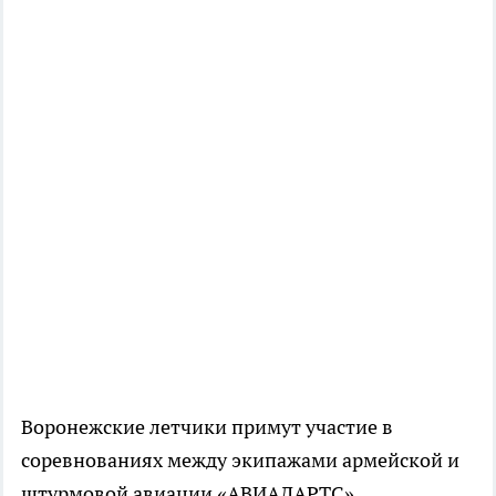
Воронежские летчики примут участие в
соревнованиях между экипажами армейской и
штурмовой авиации «АВИАДАРТС».