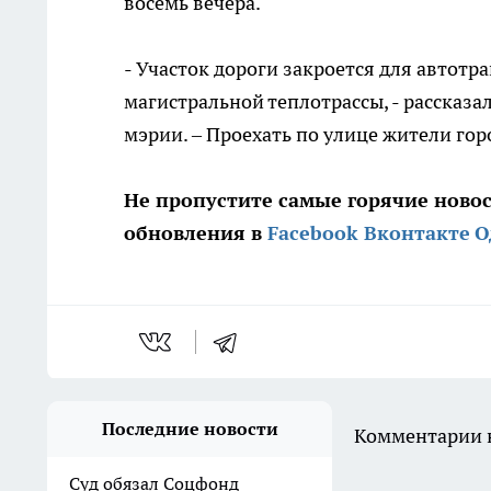
восемь вечера.
- Участок дороги закроется для автотр
магистральной теплотрассы, - рассказа
мэрии. – Проехать по улице жители горо
Не пропустите самые горячие ново
обновления в
Facebook
Вконтакте
О
Последние новости
Комментарии н
Суд обязал Соцфонд