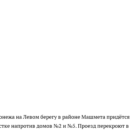
онежа на Левом берегу в районе Машмета придётся
стке напротив домов №2 и №5. Проезд перекроют в