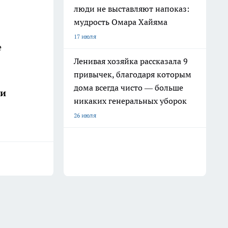
люди не выставляют напоказ:
мудрость Омара Хайяма
17 июля
е
Ленивая хозяйка рассказала 9
привычек, благодаря которым
дома всегда чисто — больше
ши
никаких генеральных уборок
26 июля