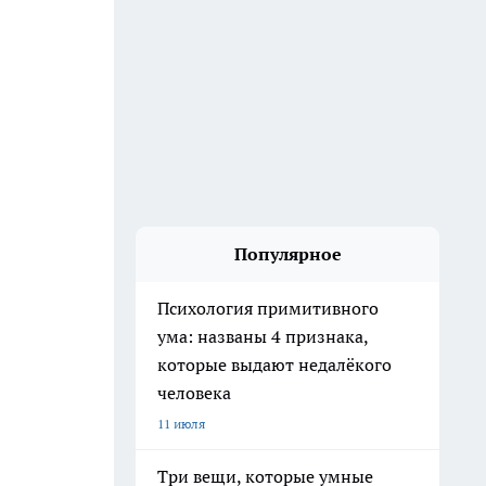
Популярное
Психология примитивного
ума: названы 4 признака,
которые выдают недалёкого
человека
11 июля
Три вещи, которые умные