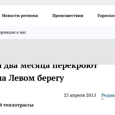
Новости региона
Происшествия
Гороско
рмация о нас
а два месяца перекроют
на Левом берегу
25 апреля 2015
Реда
й теплотрассы