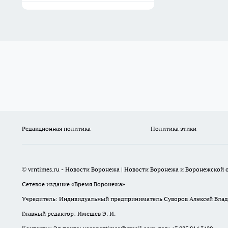
Редакционная политика
Политика этики
© vrntimes.ru - Новости Воронежа | Новости Воронежа и Воронежской о
Сетевое издание «Время Воронежа»
Учредитель: Индивидуальный предприниматель Суворов Алексей Вла
Главный редактор: Имешев Э. И.