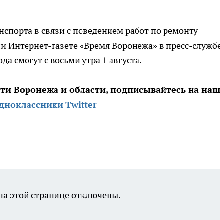
анспорта в связи с поведением работ по ремонту
ли Интернет-газете «Время Воронежа» в пресс-служб
да смогут с восьми утра 1 августа.
сти Воронежа и области, подписывайтесь на на
дноклассники
Twitter
а этой странице отключены.