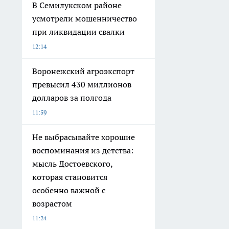
В Семилукском районе
усмотрели мошенничество
при ликвидации свалки
12:14
Воронежский агроэкспорт
превысил 430 миллионов
долларов за полгода
11:59
Не выбрасывайте хорошие
воспоминания из детства:
мысль Достоевского,
которая становится
особенно важной с
возрастом
11:24