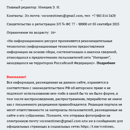
Главный редактор: Имешев Э. И.
Контакты: Эл.почта: voroneztimes@gmail.com, тел: +7 985 814 3429
Свидетельство о регистрации ЭЛ № ФС 77 - 90000 от 05 сентября 2025
Ограничение по возрасту: 16+
«На информационном ресурсе применяются рекомендательные
технологии (информационные технологии предоставления
информации на основе сбора, систематизации и анализа сведений,
относящихся к предпочтениям пользователей сети "Интернет",
находящихся на территории Российской Федерации)».
Подробнее
Внимание!
Вся информация, размещенная на данном сайте, охраняется в
соответствии с законодательством РФ об авторском праве и не
подлежит использованию кем-либо в какой бы то ни было форме, в
том числе воспроизведению, распространению, переработке не иначе
как с письменного разрешения правообладателя. Редакция портала не
несет ответственности за материалы пользователей, размещенные на
сайте и его субдоменах. Помните, что отправка фотографии на
электронную почту voroneztimes@gmail.com или же в сообщениях для
официальных страницах в социальных сетях
https://t.me/vrntimes
,