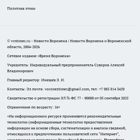
Политика этики
© vrntimes.ru - Новости Воронежа | Новости Воронежа и Воронежской
области, 2004-2026
Сетевое издание «Время Воронежа»
Учредитель: Индивидуальный предприниматель Суворов Алексей
Владимирович
Главный редактор: Имешев Э. И.
Контакты: Эл.почта: voroneztimes@gmail.com, тел: +7 985 814 3429
Свидетельство о регистрации ЭЛ № ФС 77 - 90000 от 05 сентября 2025
Ограничение по возрасту: 16+
«На информационном ресурсе применяются рекомендательные
технологии (информационные технологии предоставления
информации на основе сбора, систематизации и анализа сведений,
относящихся к предпочтениям пользователей сети "Интернет",
находящихся на территории Российской Федерации)».
Подробнее