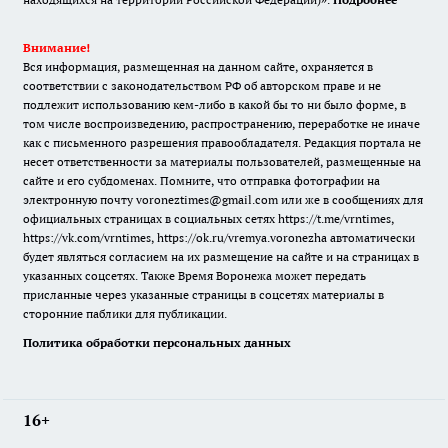
Внимание!
Вся информация, размещенная на данном сайте, охраняется в
соответствии с законодательством РФ об авторском праве и не
подлежит использованию кем-либо в какой бы то ни было форме, в
том числе воспроизведению, распространению, переработке не иначе
как с письменного разрешения правообладателя. Редакция портала не
несет ответственности за материалы пользователей, размещенные на
сайте и его субдоменах. Помните, что отправка фотографии на
электронную почту voroneztimes@gmail.com или же в сообщениях для
официальных страницах в социальных сетях
https://t.me/vrntimes
,
https://vk.com/vrntimes
,
https://ok.ru/vremya.voronezha
автоматически
будет являться согласием на их размещение на сайте и на страницах в
указанных соцсетях. Также Время Воронежа может передать
присланные через указанные страницы в соцсетях материалы в
сторонние паблики для публикации.
Политика обработки персональных данных
16+