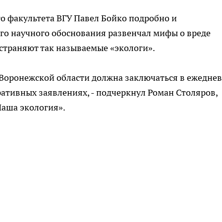
о факультета ВГУ Павел Бойко подробно и
о научного обоснования развенчал мифы о вреде
страняют так называемые «экологи».
 Воронежской области должна заключаться в ежедне
аративных заявлениях, - подчеркнул Роман Столяров,
аша экология».