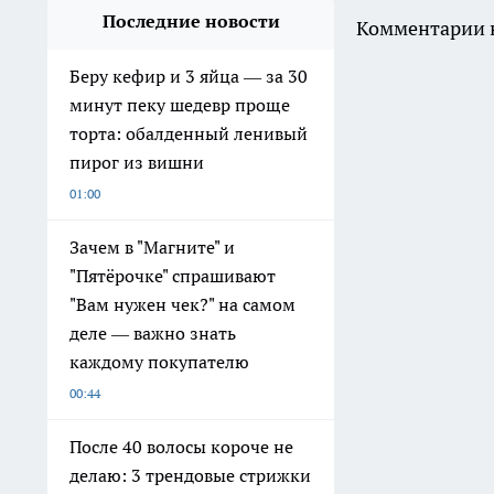
Последние новости
Комментарии н
Беру кефир и 3 яйца — за 30
минут пеку шедевр проще
торта: обалденный ленивый
пирог из вишни
01:00
Зачем в "Магните" и
"Пятёрочке" спрашивают
"Вам нужен чек?" на самом
деле — важно знать
каждому покупателю
00:44
После 40 волосы короче не
делаю: 3 трендовые стрижки