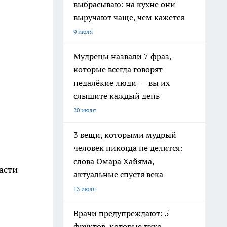
выбрасываю: на кухне они
выручают чаще, чем кажется
9 июля
Мудрецы назвали 7 фраз,
которые всегда говорят
недалёкие люди — вы их
слышите каждый день
20 июля
3 вещи, которыми мудрый
человек никогда не делится:
слова Омара Хайяма,
асти
актуальные спустя века
13 июля
Врачи предупреждают: 5
фруктов, которые тихо