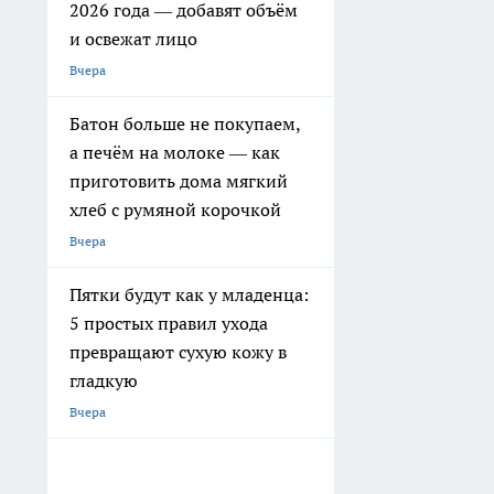
2026 года — добавят объём
и освежат лицо
Вчера
Батон больше не покупаем,
а печём на молоке — как
приготовить дома мягкий
хлеб с румяной корочкой
Вчера
Пятки будут как у младенца:
5 простых правил ухода
превращают сухую кожу в
гладкую
Вчера