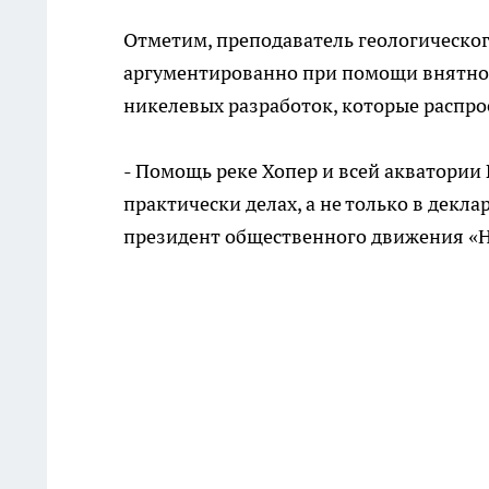
Отметим, преподаватель геологическог
аргументированно при помощи внятног
никелевых разработок, которые распро
- Помощь реке Хопер и всей акватории
практически делах, а не только в декл
президент общественного движения «Н