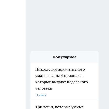
Популярное
Психология примитивного
ума: названы 4 признака,
которые выдают недалёкого
человека
11 июля
Три вещи, которые умные