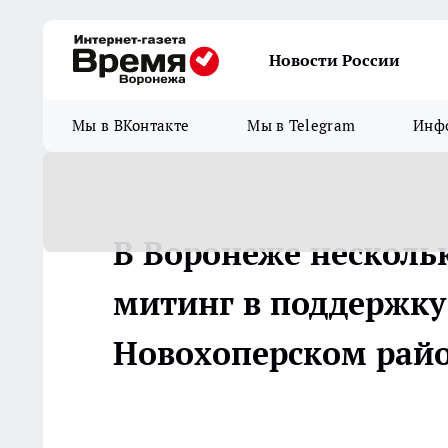
Новости России
Мы в ВКонтакте
Мы в Telegram
Инфо
В Воронеже несколь
митинг в поддержку
Новохоперском рай