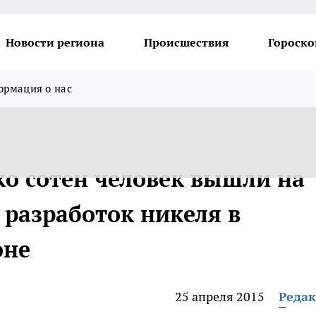
Новости региона
Происшествия
Гороско
рмация о нас
ко сотен человек вышли на
 разработок никеля в
оне
25 апреля 2015
Реда