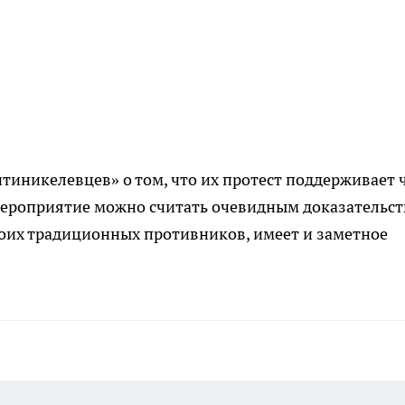
тиникелевцев» о том, что их протест поддерживает 
мероприятие можно считать очевидным доказательс
воих традиционных противников, имеет и заметное