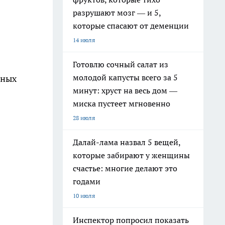
разрушают мозг — и 5,
которые спасают от деменции
14 июля
Готовлю сочный салат из
молодой капусты всего за 5
вных
минут: хруст на весь дом —
миска пустеет мгновенно
28 июля
Далай-лама назвал 5 вещей,
которые забирают у женщины
счастье: многие делают это
годами
10 июля
Инспектор попросил показать