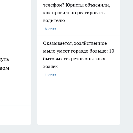
телефон? Юристы объяснили,
как правильно реагировать
водителю
18 июля
Оказывается, хозяйственное
мыло умеет гораздо больше: 10
чуть
бытовых секретов опытных
хозяек
твом
11 июля