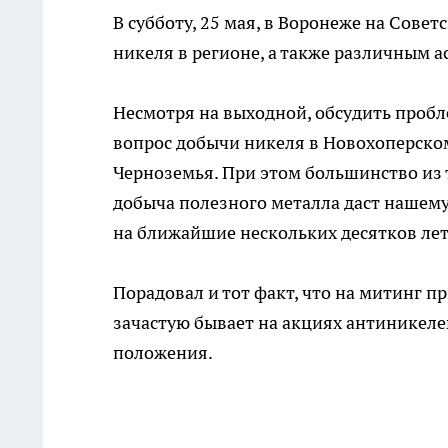
В субботу, 25 мая, в Воронеже на Сов
никеля в регионе, а также различным 
Несмотря на выходной, обсудить пробл
вопрос добычи никеля в Новохоперском
Черноземья. При этом большинство из т
добыча полезного металла даст нашем
на ближайшие нескольких десятков лет
Порадовал и тот факт, что на митинг п
зачастую бывает на акциях антиникеле
положения.