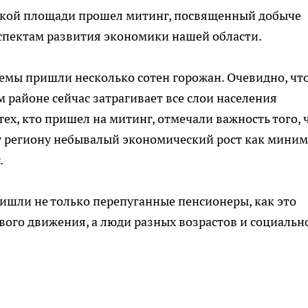
етской площади прошел митинг, посвященный добыче
аспектам развития экономики нашей области.
емы пришли несколько сотен горожан. Очевидно, чт
 районе сейчас затрагивает все слои населения
ех, кто пришел на митинг, отмечали важность того, 
у региону небывалый экономический рост как мини
.
ришли не только перепуганные пенсионеры, как это
вого движения, а люди разных возрастов и социальн