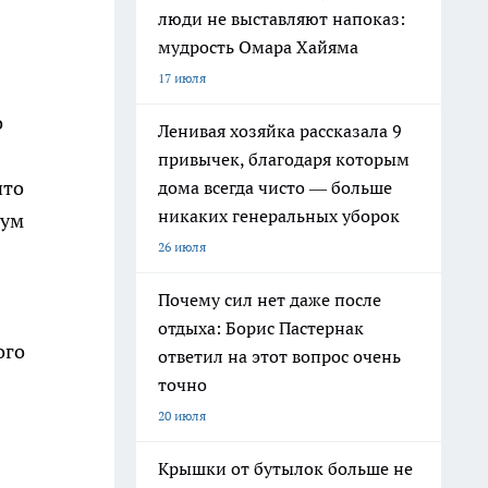
люди не выставляют напоказ:
мудрость Омара Хайяма
17 июля
о
Ленивая хозяйка рассказала 9
привычек, благодаря которым
что
дома всегда чисто — больше
никаких генеральных уборок
мум
26 июля
Почему сил нет даже после
отдыха: Борис Пастернак
ого
ответил на этот вопрос очень
точно
20 июля
Крышки от бутылок больше не