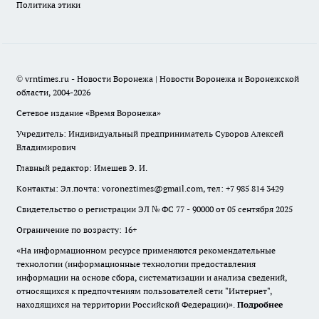
Политика этики
© vrntimes.ru - Новости Воронежа | Новости Воронежа и Воронежской
области, 2004-2026
Сетевое издание «Время Воронежа»
Учредитель: Индивидуальный предприниматель Суворов Алексей
Владимирович
Главный редактор: Имешев Э. И.
Контакты: Эл.почта: voroneztimes@gmail.com, тел: +7 985 814 3429
Свидетельство о регистрации ЭЛ № ФС 77 - 90000 от 05 сентября 2025
Ограничение по возрасту: 16+
«На информационном ресурсе применяются рекомендательные
технологии (информационные технологии предоставления
информации на основе сбора, систематизации и анализа сведений,
относящихся к предпочтениям пользователей сети "Интернет",
находящихся на территории Российской Федерации)».
Подробнее