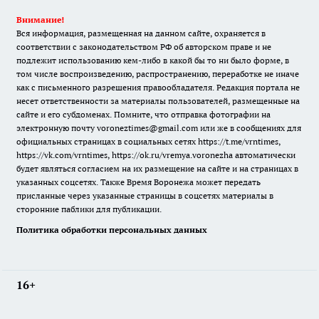
Внимание!
Вся информация, размещенная на данном сайте, охраняется в
соответствии с законодательством РФ об авторском праве и не
подлежит использованию кем-либо в какой бы то ни было форме, в
том числе воспроизведению, распространению, переработке не иначе
как с письменного разрешения правообладателя. Редакция портала не
несет ответственности за материалы пользователей, размещенные на
сайте и его субдоменах. Помните, что отправка фотографии на
электронную почту voroneztimes@gmail.com или же в сообщениях для
официальных страницах в социальных сетях
https://t.me/vrntimes
,
https://vk.com/vrntimes
,
https://ok.ru/vremya.voronezha
автоматически
будет являться согласием на их размещение на сайте и на страницах в
указанных соцсетях. Также Время Воронежа может передать
присланные через указанные страницы в соцсетях материалы в
сторонние паблики для публикации.
Политика обработки персональных данных
16+