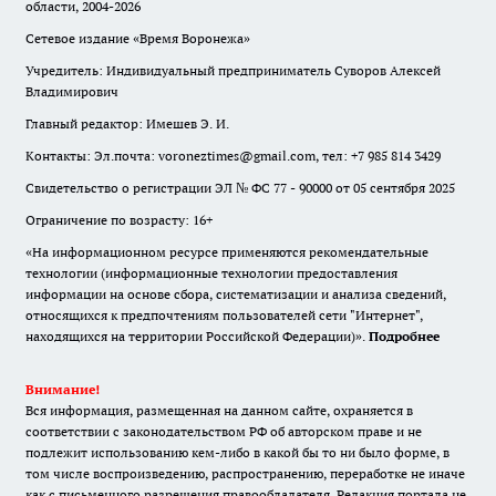
области, 2004-2026
Сетевое издание «Время Воронежа»
Учредитель: Индивидуальный предприниматель Суворов Алексей
Владимирович
Главный редактор: Имешев Э. И.
Контакты: Эл.почта: voroneztimes@gmail.com, тел: +7 985 814 3429
Свидетельство о регистрации ЭЛ № ФС 77 - 90000 от 05 сентября 2025
Ограничение по возрасту: 16+
«На информационном ресурсе применяются рекомендательные
технологии (информационные технологии предоставления
информации на основе сбора, систематизации и анализа сведений,
относящихся к предпочтениям пользователей сети "Интернет",
находящихся на территории Российской Федерации)».
Подробнее
Внимание!
Вся информация, размещенная на данном сайте, охраняется в
соответствии с законодательством РФ об авторском праве и не
подлежит использованию кем-либо в какой бы то ни было форме, в
том числе воспроизведению, распространению, переработке не иначе
как с письменного разрешения правообладателя. Редакция портала не