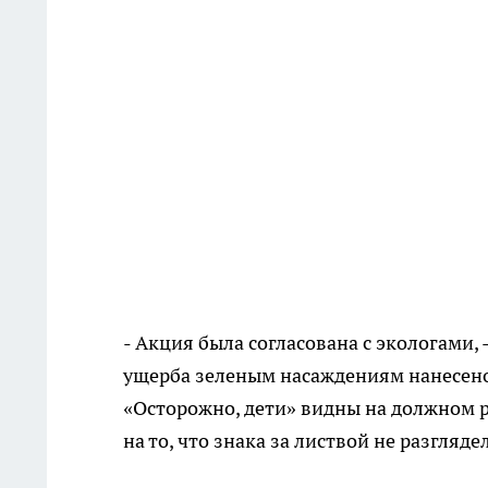
- Акция была согласована с экологами,
ущерба зеленым насаждениям нанесено 
«Осторожно, дети» видны на должном р
на то, что знака за листвой не разгляде