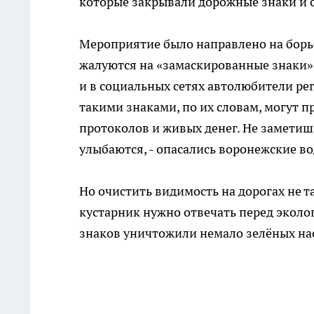
которые закрывали дорожные знаки и 
Мероприятие было направлено на борь
жалуются на «замаскированные знаки»,
и в социальных сетях автолюбители ре
такими знаками, по их словам, могут п
протоколов и живых денег. Не заметишь
улыбаются, - опасались воронежские в
Но очистить видимость на дорогах не т
кустарник нужно отвечать перед экол
знаков уничтожили немало зелёных на