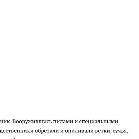
тник. Вооружившись пилами и специальными
ственники обрезали и опиливали ветки, сучья,