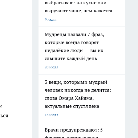
выбрасываю: на кухне они
выручают чаще, чем кажется
9 июля
Мудрецы назвали 7 фраз,
которые всегда говорят
недалёкие люди — вы их
слышите каждый день
20 июля
3 вещи, которыми мудрый
человек никогда не делится:
слова Омара Хайяма,
и
актуальные спустя века
ться
13 июля
Врачи предупреждают: 5
фруктов, которые тихо