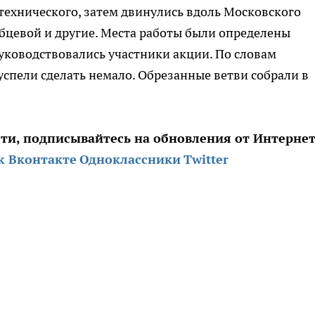
технического, затем двинулись вдоль Московского
ябцевой и другие. Места работы были определены
руководствовались участники акции. По словам
успели сделать немало. Обрезанные ветви собрали в
сти, подписывайтесь на обновления от
Интернет
k
Вконтакте
Одноклассники
Twitter