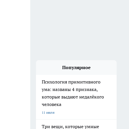
Популярное
Психология примитивного
ума: названы 4 признака,
которые выдают недалёкого
человека
11 июля
Три вещи, которые умные