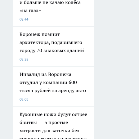
и больше не качаю колёса
«на глаз»
09:44
Воронеж помнит
архитектора, подарившего
городу 70 знаковых зданий
09:28
Инвалид из Воронежа
отсудил у компании 600
тысяч рублей за аренду авто
09:03
Кухонные ножи будут острее
бритвы — 3 простые
хитрости для заточки без
точилки всего за пару минут