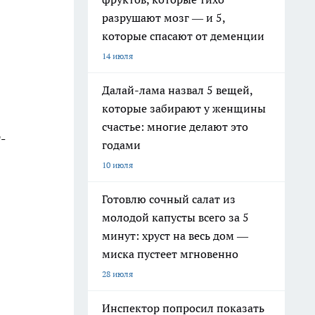
разрушают мозг — и 5,
которые спасают от деменции
14 июля
Далай-лама назвал 5 вещей,
которые забирают у женщины
счастье: многие делают это
-
годами
10 июля
Готовлю сочный салат из
молодой капусты всего за 5
минут: хруст на весь дом —
миска пустеет мгновенно
28 июля
Инспектор попросил показать