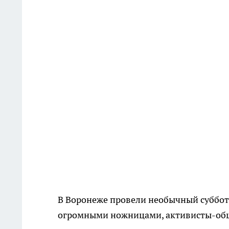
В Воронеже провели необычный суббо
огромными ножницами, активисты-обще