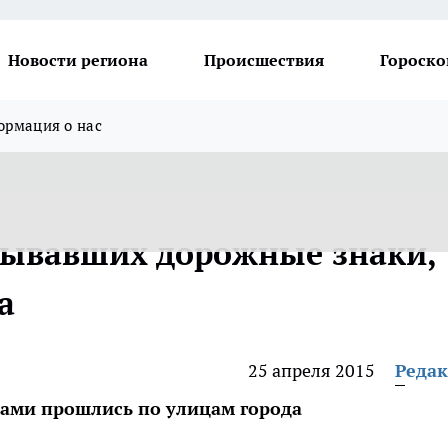
Новости региона
Происшествия
Гороско
рмация о нас
крывавших дорожные знаки,
а
25 апреля 2015
Реда
ами прошлись по улицам города