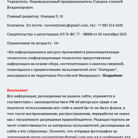
Учредитель: Индивидуальный предприниматель Суворов Алексей
Владимирович
Главный редактор: Имешев Э. И.
Контакты: Эл.почта: voroneztimes@gmail.com, тел: +7 985 814 3429
Свидетельство о регистрации ЭЛ № ФС 77 - 90000 от 05 сентября 2025
Ограничение по возрасту: 16+
«На информационном ресурсе применяются рекомендательные
технологии (информационные технологии предоставления
информации на основе сбора, систематизации и анализа сведений,
относящихся к предпочтениям пользователей сети "Интернет",
находящихся на территории Российской Федерации)».
Подробнее
Внимание!
Вся информация, размещенная на данном сайте, охраняется в
соответствии с законодательством РФ об авторском праве и не
подлежит использованию кем-либо в какой бы то ни было форме, в
том числе воспроизведению, распространению, переработке не иначе
как с письменного разрешения правообладателя. Редакция портала не
несет ответственности за материалы пользователей, размещенные на
сайте и его субдоменах. Помните, что отправка фотографии на
электронную почту voroneztimes@gmail.com или же в сообщениях для