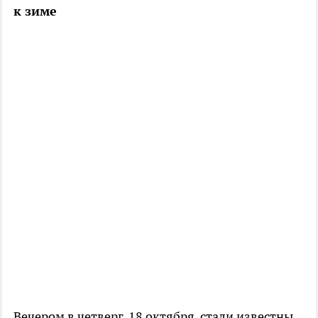
к зиме
Вечером в четверг, 18 октября, стали известны