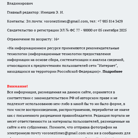
Владимирович
Главный редактор: Имешев Э. И.
Контакты: Эл.почта: voroneztimes@gmail.com, тел: +7 985 814 3429
Свидетельство о регистрации ЭЛ № ФС 77 - 90000 от 05 сентября 2025
Ограничение по возрасту: 16+
«На информационном ресурсе применяются рекомендательные
технологии (информационные технологии предоставления
информации на основе сбора, систематизации и анализа сведений,
относящихся к предпочтениям пользователей сети "Интернет",
находящихся на территории Российской Федерации)».
Подробнее
Внимание!
Вся информация, размещенная на данном сайте, охраняется в
соответствии с законодательством РФ об авторском праве и не
подлежит использованию кем-либо в какой бы то ни было форме, в
том числе воспроизведению, распространению, переработке не иначе
как с письменного разрешения правообладателя. Редакция портала не
несет ответственности за материалы пользователей, размещенные на
сайте и его субдоменах. Помните, что отправка фотографии на
электронную почту voroneztimes@gmail.com или же в сообщениях для