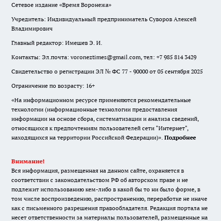
Сетевое издание «Время Воронежа»
Учредитель: Индивидуальный предприниматель Суворов Алексей
Владимирович
Главный редактор: Имешев Э. И.
Контакты: Эл.почта: voroneztimes@gmail.com, тел: +7 985 814 3429
Свидетельство о регистрации ЭЛ № ФС 77 - 90000 от 05 сентября 2025
Ограничение по возрасту: 16+
«На информационном ресурсе применяются рекомендательные
технологии (информационные технологии предоставления
информации на основе сбора, систематизации и анализа сведений,
относящихся к предпочтениям пользователей сети "Интернет",
находящихся на территории Российской Федерации)».
Подробнее
Внимание!
Вся информация, размещенная на данном сайте, охраняется в
соответствии с законодательством РФ об авторском праве и не
подлежит использованию кем-либо в какой бы то ни было форме, в
том числе воспроизведению, распространению, переработке не иначе
как с письменного разрешения правообладателя. Редакция портала не
несет ответственности за материалы пользователей, размещенные на