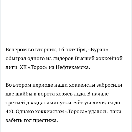
Вечером во вторник, 16 октября, «Буран»
обыграл одного из лидеров Высшей хоккейной
лиги ХК «Торос» из Нефтекамска.
Во втором периоде наши хоккеисты забросили
две шайбы в ворота хозяев льда. В начале
третьей двадцатиминутки счёт увеличился до
4:0. Однако хоккеистам «Тороса» удалось-таки
забить гол престижа.