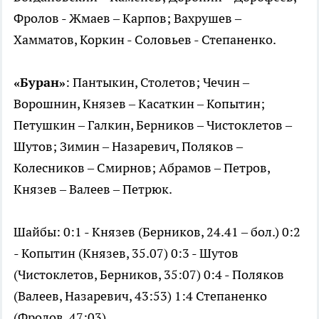
Фролов - Жмаев – Карпов; Вахрушев –
Хамматов, Коркин - Соловьев - Степаненко.
«Буран»
: Пантыкин, Столетов; Чечин –
Ворошнин, Князев – Касаткин – Копытин;
Петушкин – Галкин, Берников – Чистоклетов –
Шутов; Зимин – Назаревич, Поляков –
Колесников – Смирнов; Абрамов – Петров,
Князев – Валеев – Петрюк.
Шайбы: 0:1 - Князев (Берников, 24.41 – бол.) 0:2
- Копытин (Князев, 35.07) 0:3 - Шутов
(Чистоклетов, Берников, 35:07) 0:4 - Поляков
(Валеев, Назаревич, 43:53) 1:4 Степаненко
(Фролов, 47:03).