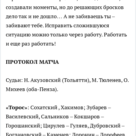
создавали моменты, но до решающих бросков
дело так и не дошло… А не забиваешь ты –
забивают тебе. Исправить сложившуюся
ситуацию можно только через работу. Работать
и еще раз работать!
ПРОТОКОЛ МАТЧА
Судьи: Н. Акузовский (Тольятти), М. Тюленев, О.
Михеев (оба-Пенза).
«Торос»
: Сохатский , Хакимов; Зубарев –
Василевский, Сальников – Кокшаров –
Горошанский; Цирулев – Гуляев, Дубровский –
Богдановский – Каменев; Доронин – Дорофеев,