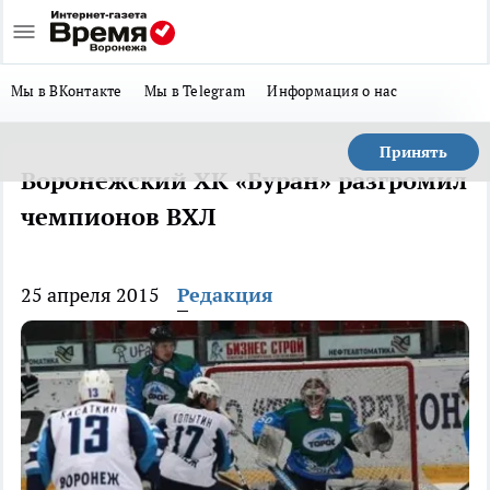
Мы в ВКонтакте
Мы в Telegram
Информация о нас
Принять
Воронежский ХК «Буран» разгромил
чемпионов ВХЛ
25 апреля 2015
Редакция