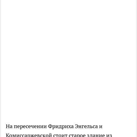
На пересечении Фридриха Энгельса и
Комиссаржевской стоит старое здание из