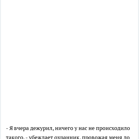
- Я вчера дежурил, ничего у нас не происходило
такого, - убеждает охранник, провожая меня до