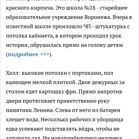
красного кирпича. Это школа №28 - старейшее
образовательное учреждение Воронежа. Вчера в
известной школе произошло ЧП - штукатурка с
потолка кабинета, в котором проходил урок
истории, обрушилась прямо на голову детям
(
подробнее >>>
).
Холл: высокие потолки с портиками, пол
вымощен мелкой плиткой. Двое дежурных за
столом едят картошку фри. Прямо напротив
двери протягивает приветственно руку
памятник Ленина. Слева от него из батареи
хлещет вода. Несколько рабочих и уборщица
едва успевают подставлять вёдра, чтобы не
затопило зал. На новоприбывшего человека