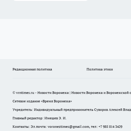
Редакционная политика
Политика этики
© vrntimes.ru - Новости Воронежа | Новости Воронежа и Воронежской о
Сетевое издание «Время Воронежа»
Учредитель: Индивидуальный предприниматель Суворов Алексей Вла
Главный редактор: Имешев Э. И.
Контакты: Эл.почта: voroneztimes@gmail.com, тел: +7 985 814 3429