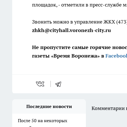
площадок, - отметили в пресс-службе м
Звонить можно в управление ЖКХ (473
zhkh@cityhall.voronezh-city.ru
Не пропустите самые горячие ново
газеты «Время Воронежа» в
Faceboo
Последние новости
Комментарии н
После 50 на некоторых