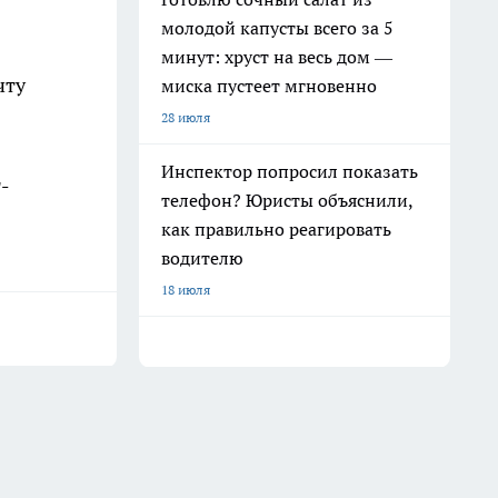
молодой капусты всего за 5
минут: хруст на весь дом —
чту
миска пустеет мгновенно
28 июля
Инспектор попросил показать
-
телефон? Юристы объяснили,
как правильно реагировать
водителю
18 июля