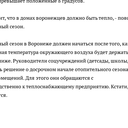
превышает положенные 8 градусов.
чит, что в домах воронежцев должно быть тепло, - по
ный сезон.
й сезон в Воронеже должен начаться после того, ка
ная температура окружающего воздуха будет держат
 ниже. Руководители соцучреждений (детсады, школы
 решение о досрочном начале отопительного сезона
омещений. Для этого они обращаются с
ственно к теплоснабжающему предприятию. Кстати
ся.