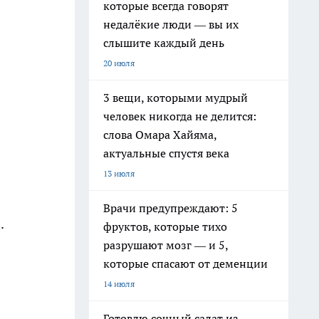
которые всегда говорят
недалёкие люди — вы их
слышите каждый день
20 июля
3 вещи, которыми мудрый
человек никогда не делится:
слова Омара Хайяма,
актуальные спустя века
13 июля
Врачи предупреждают: 5
.
фруктов, которые тихо
разрушают мозг — и 5,
которые спасают от деменции
14 июля
Готовлю сочный салат из