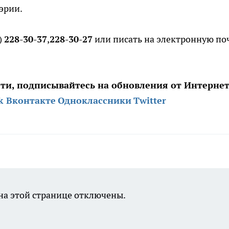
эрии.
)
228-30-37
,
228-30-27
или писать на электронную по
сти, подписывайтесь на обновления от
Интернет
k
Вконтакте
Одноклассники
Twitter
а этой странице отключены.