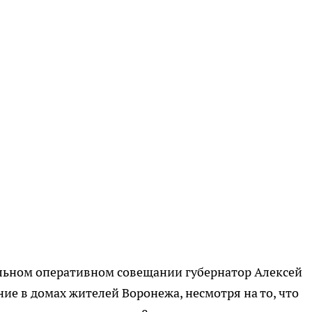
ельном оперативном совещании губернатор Алексей
ие в домах жителей Воронежа, несмотря на то, что