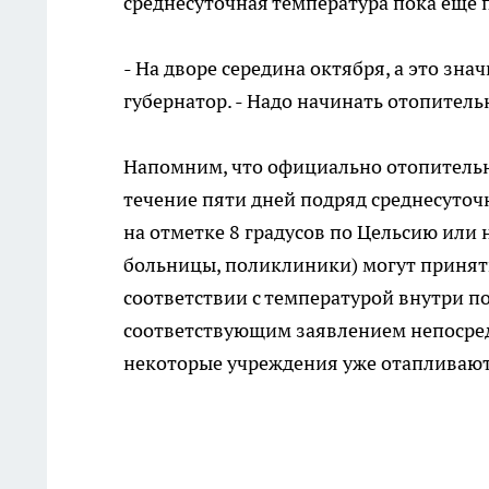
среднесуточная температура пока еще 
- На дворе середина октября, а это зна
губернатор. - Надо начинать отопитель
Напомним, что официально отопительны
течение пяти дней подряд среднесуточ
на отметке 8 градусов по Цельсию или
больницы, поликлиники) могут принять
соответствии с температурой внутри п
соответствующим заявлением непосред
некоторые учреждения уже отапливают