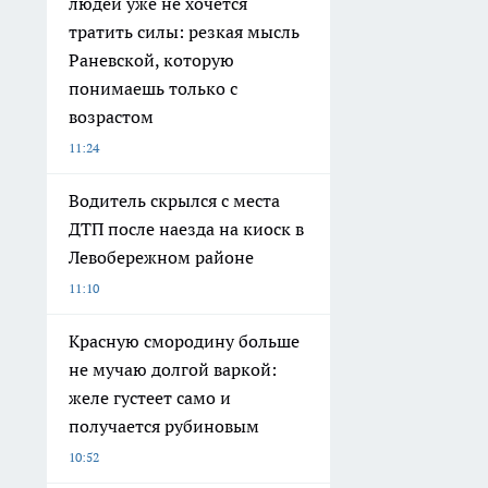
людей уже не хочется
тратить силы: резкая мысль
Раневской, которую
понимаешь только с
возрастом
11:24
Водитель скрылся с места
ДТП после наезда на киоск в
Левобережном районе
11:10
Красную смородину больше
не мучаю долгой варкой:
желе густеет само и
получается рубиновым
10:52