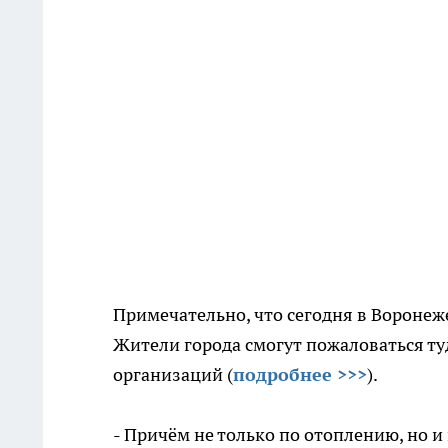
Примечательно, что сегодня в Воронеж
Жители города смогут пожаловаться т
организаций (
подробнее >>>
).
- Причём не только по отоплению, но 