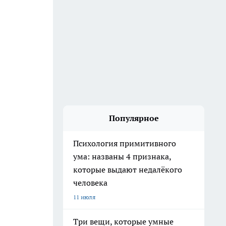
Популярное
Психология примитивного
ума: названы 4 признака,
которые выдают недалёкого
человека
11 июля
Три вещи, которые умные