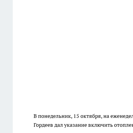
В понедельник, 15 октября, на еженед
Гордеев дал указание включить отоплен