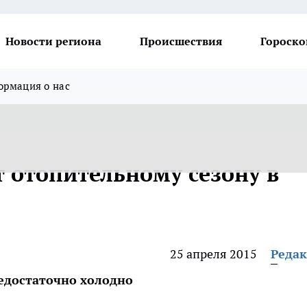
Новости региона
Происшествия
Гороско
рмация о нас
т отопительному сезону в
25 апреля 2015
Реда
недостаточно холодно