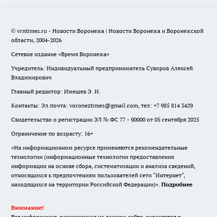
© vrntimes.ru - Новости Воронежа | Новости Воронежа и Воронежской
области, 2004-2026
Сетевое издание «Время Воронежа»
Учредитель: Индивидуальный предприниматель Суворов Алексей
Владимирович
Главный редактор: Имешев Э. И.
Контакты: Эл.почта: voroneztimes@gmail.com, тел: +7 985 814 3429
Свидетельство о регистрации ЭЛ № ФС 77 - 90000 от 05 сентября 2025
Ограничение по возрасту: 16+
«На информационном ресурсе применяются рекомендательные
технологии (информационные технологии предоставления
информации на основе сбора, систематизации и анализа сведений,
относящихся к предпочтениям пользователей сети "Интернет",
находящихся на территории Российской Федерации)».
Подробнее
Внимание!
Вся информация, размещенная на данном сайте, охраняется в