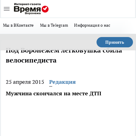
Мы в ВКонтакте
Мы в Telegram
Информация о нас
Принять
Под Воронежем легковушка сбила
велосипедиста
25 апреля 2015
Редакция
Мужчина скончался на месте ДТП