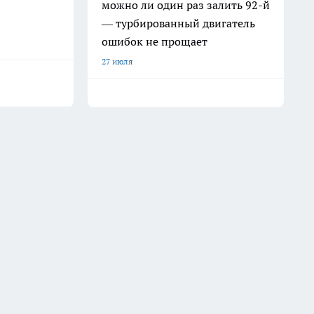
можно ли один раз залить 92-й
— турбированный двигатель
ошибок не прощает
27 июля