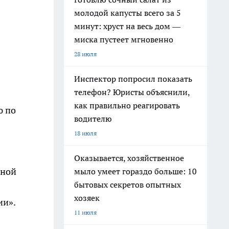
молодой капусты всего за 5
минут: хруст на весь дом —
миска пустеет мгновенно
28 июля
Инспектор попросил показать
телефон? Юристы объяснили,
как правильно реагировать
ю по
водителю
18 июля
Оказывается, хозяйственное
вной
мыло умеет гораздо больше: 10
бытовых секретов опытных
хозяек
ии».
11 июля