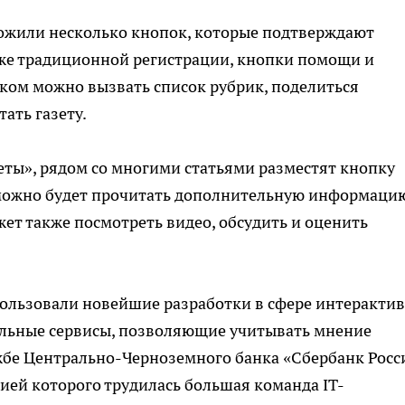
ложили несколько кнопок, которые подтверждают
же традиционной регистрации, кнопки помощи и
чком можно вызвать список рубрик, поделиться
ать газету.
ты», рядом со многими статьями разместят кнопку
 можно будет прочитать дополнительную информаци
ет также посмотреть видео, обсудить и оценить
пользовали новейшие разработки в сфере интеракти
иальные сервисы, позволяющие учитывать мнение
ужбе Центрально-Черноземного банка «Сбербанк Росс
цией которого трудилась большая команда IT-