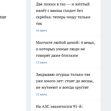
Две ложки в таз — и жёлтый
налёт с ванны сходит без
ице
скребка: теперь чищу только
так
16 июля
Молчите любой ценой: 4 вещи,
о которых умные люди не
говорят даже близким
13 июля
Закрываю огурцы только так
уже много лет: стоят до весны,
не мутнеют и всегда хрустят
12 июля
На АЗС закончился 95-й: