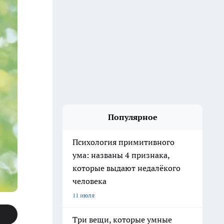
Популярное
Психология примитивного
ума: названы 4 признака,
которые выдают недалёкого
человека
11 июля
Три вещи, которые умные