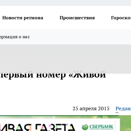
Новости региона
Происшествия
Гороско
рмация о нас
 первый номер «Живой
25 апреля 2015
Реда