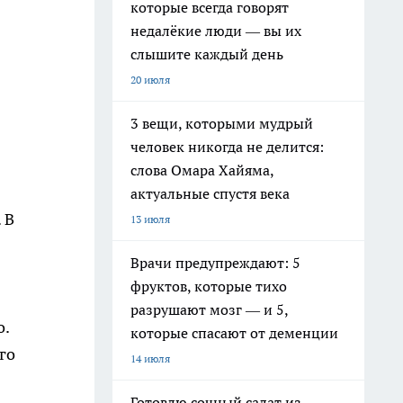
которые всегда говорят
недалёкие люди — вы их
слышите каждый день
20 июля
3 вещи, которыми мудрый
человек никогда не делится:
слова Омара Хайяма,
актуальные спустя века
 В
13 июля
Врачи предупреждают: 5
фруктов, которые тихо
разрушают мозг — и 5,
о.
которые спасают от деменции
го
14 июля
Готовлю сочный салат из