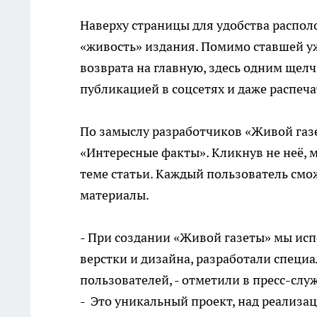
Наверху страницы для удобства распо
«живость» издания. Помимо ставшей у
возврата на главную, здесь одним щел
публикацией в соцсетях и даже распечат
По замыслу разработчиков «Живой газе
«Интересные факты». Кликнув не неё,
теме статьи. Каждый пользователь смож
материалы.
- При создании «Живой газеты» мы ис
верстки и дизайна, разработали спец
пользователей, - отметили в пресс-сл
- Это уникальный проект, над реализа