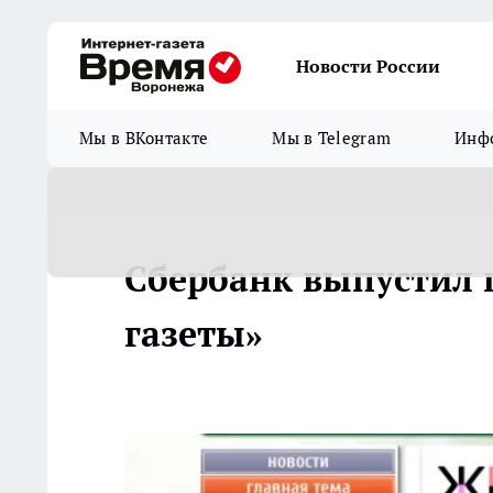
Новости России
Мы в ВКонтакте
Мы в Telegram
Инфо
Сбербанк выпустил
газеты»