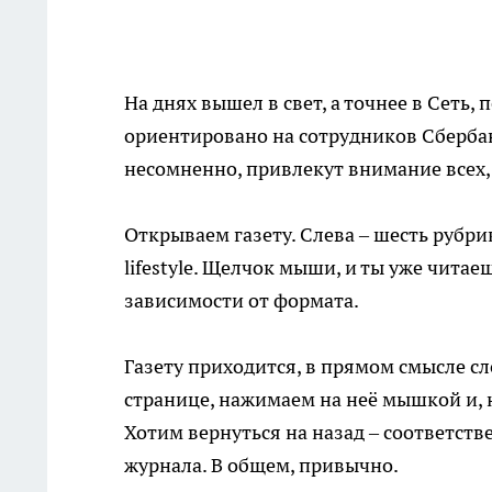
На днях вышел в свет, а точнее в Сеть
ориентировано на сотрудников Сбербан
несомненно, привлекут внимание всех,
Открываем газету. Слева – шесть рубрик
lifestyle. Щелчок мыши, и ты уже чит
зависимости от формата.
Газету приходится, в прямом смысле сл
странице, нажимаем на неё мышкой и, н
Хотим вернуться на назад – соответств
журнала. В общем, привычно.