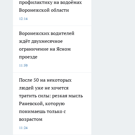
профилактику на водоёмах
Воронежской области
12:14
Воронежских водителей
ждёт двухмесячное
ограничение на Ясном
проезде
11:59
После 50 на некоторых
людей уже не хочется
тратить силы: резкая мысль
Раневской, которую
понимаешь только с
возрастом
11:24