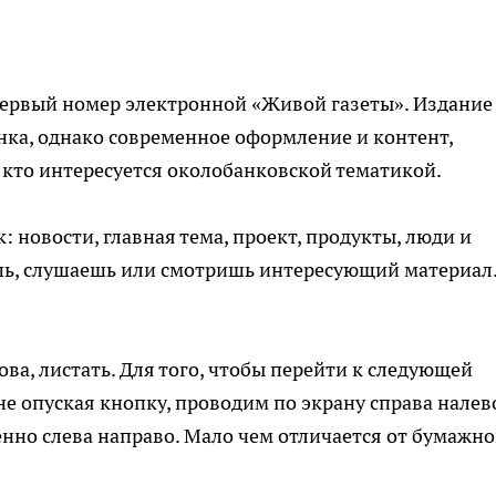
, первый номер электронной «Живой газеты». Издание
ка, однако современное оформление и контент,
 кто интересуется околобанковской тематикой.
: новости, главная тема, проект, продукты, люди и
аешь, слушаешь или смотришь интересующий материал.
ова, листать. Для того, чтобы перейти к следующей
е опуская кнопку, проводим по экрану справа налев
енно слева направо. Мало чем отличается от бумажно