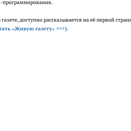
ash-программирования.
 газете, доступно рассказывается на её первой стран
тать «Живую газету» >>>)
.