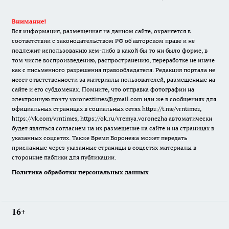
Внимание!
Вся информация, размещенная на данном сайте, охраняется в
соответствии с законодательством РФ об авторском праве и не
подлежит использованию кем-либо в какой бы то ни было форме, в
том числе воспроизведению, распространению, переработке не иначе
как с письменного разрешения правообладателя. Редакция портала не
несет ответственности за материалы пользователей, размещенные на
сайте и его субдоменах. Помните, что отправка фотографии на
электронную почту voroneztimes@gmail.com или же в сообщениях для
официальных страницах в социальных сетях
https://t.me/vrntimes
,
https://vk.com/vrntimes
,
https://ok.ru/vremya.voronezha
автоматически
будет являться согласием на их размещение на сайте и на страницах в
указанных соцсетях. Также Время Воронежа может передать
присланные через указанные страницы в соцсетях материалы в
сторонние паблики для публикации.
Политика обработки персональных данных
16+