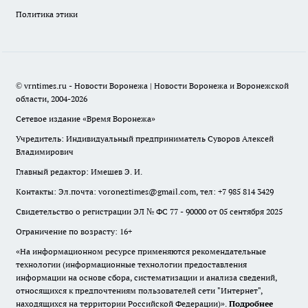
Политика этики
© vrntimes.ru - Новости Воронежа | Новости Воронежа и Воронежской
области, 2004-2026
Сетевое издание «Время Воронежа»
Учредитель: Индивидуальный предприниматель Суворов Алексей
Владимирович
Главный редактор: Имешев Э. И.
Контакты: Эл.почта: voroneztimes@gmail.com, тел: +7 985 814 3429
Свидетельство о регистрации ЭЛ № ФС 77 - 90000 от 05 сентября 2025
Ограничение по возрасту: 16+
«На информационном ресурсе применяются рекомендательные
технологии (информационные технологии предоставления
информации на основе сбора, систематизации и анализа сведений,
относящихся к предпочтениям пользователей сети "Интернет",
находящихся на территории Российской Федерации)».
Подробнее