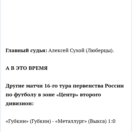
Главный судья:
Алексей Сухой (Люберцы).
А В ЭТО ВРЕМЯ
Другие матчи 16-го тура первенства России
по футболу в зоне «Центр» второго
дивизион:
«Губкин» (Губкин) - «Металлург» (Выкса) 1:0