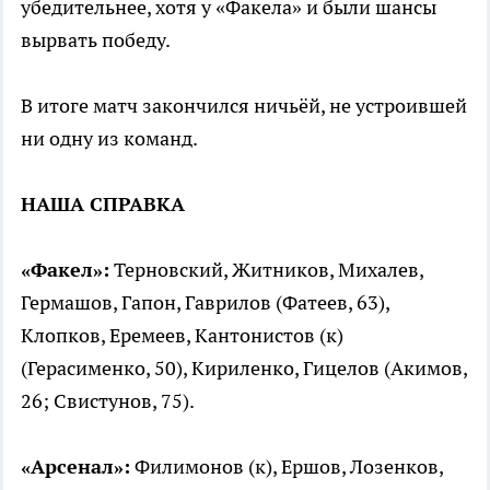
убедительнее, хотя у «Факела» и были шансы
вырвать победу.
В итоге матч закончился ничьёй, не устроившей
ни одну из команд.
НАША СПРАВКА
«Факел»:
Терновский, Житников, Михалев,
Гермашов, Гапон, Гаврилов (Фатеев, 63),
Клопков, Еремеев, Кантонистов (к)
(Герасименко, 50), Кириленко, Гицелов (Акимов,
26; Свистунов, 75).
«Арсенал»:
Филимонов (к), Ершов, Лозенков,