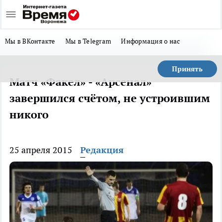
Мы в ВКонтакте
Мы в Telegram
Информация о нас
Принять
Матч «Факел» - «Арсенал»
завершился счётом, не устроившим
никого
25 апреля 2015
Редакция