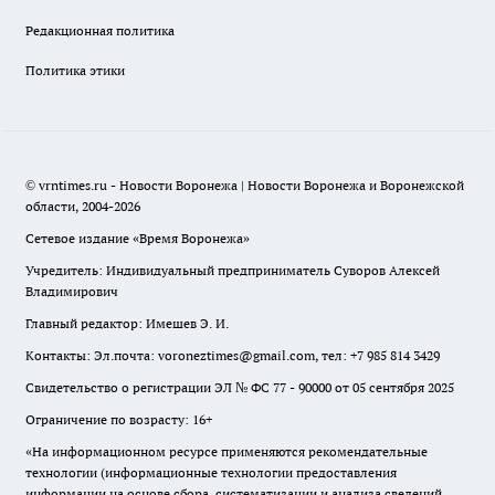
Редакционная политика
Политика этики
© vrntimes.ru - Новости Воронежа | Новости Воронежа и Воронежской
области, 2004-2026
Сетевое издание «Время Воронежа»
Учредитель: Индивидуальный предприниматель Суворов Алексей
Владимирович
Главный редактор: Имешев Э. И.
Контакты: Эл.почта: voroneztimes@gmail.com, тел: +7 985 814 3429
Свидетельство о регистрации ЭЛ № ФС 77 - 90000 от 05 сентября 2025
Ограничение по возрасту: 16+
«На информационном ресурсе применяются рекомендательные
технологии (информационные технологии предоставления
информации на основе сбора, систематизации и анализа сведений,