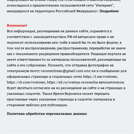
относящихся к предпочтениям пользователей сети "Интернет",
находящихся на территории Российской Федерации)».
Подробнее
Внимание!
Вся информация, размещенная на данном сайте, охраняется в
соответствии с законодательством РФ об авторском праве и не
подлежит использованию кем-либо в какой бы то ни было форме, в
том числе воспроизведению, распространению, переработке не иначе
как с письменного разрешения правообладателя. Редакция портала не
несет ответственности за материалы пользователей, размещенные на
сайте и его субдоменах. Помните, что отправка фотографии на
электронную почту voroneztimes@gmail.com или же в сообщениях для
официальных страницах в социальных сетях
https://t.me/vrntimes
,
https://vk.com/vrntimes
,
https://ok.ru/vremya.voronezha
автоматически
будет являться согласием на их размещение на сайте и на страницах в
указанных соцсетях. Также Время Воронежа может передать
присланные через указанные страницы в соцсетях материалы в
сторонние паблики для публикации.
Политика обработки персональных данных