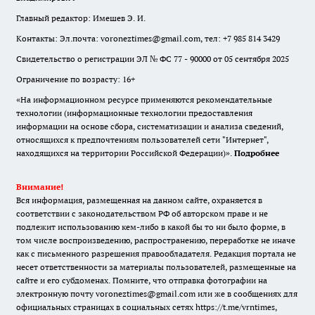
Главный редактор: Имешев Э. И.
Контакты: Эл.почта: voroneztimes@gmail.com, тел: +7 985 814 3429
Свидетельство о регистрации ЭЛ № ФС 77 - 90000 от 05 сентября 2025
Ограничение по возрасту: 16+
«На информационном ресурсе применяются рекомендательные
технологии (информационные технологии предоставления
информации на основе сбора, систематизации и анализа сведений,
относящихся к предпочтениям пользователей сети "Интернет",
находящихся на территории Российской Федерации)».
Подробнее
Внимание!
Вся информация, размещенная на данном сайте, охраняется в
соответствии с законодательством РФ об авторском праве и не
подлежит использованию кем-либо в какой бы то ни было форме, в
том числе воспроизведению, распространению, переработке не иначе
как с письменного разрешения правообладателя. Редакция портала не
несет ответственности за материалы пользователей, размещенные на
сайте и его субдоменах. Помните, что отправка фотографии на
электронную почту voroneztimes@gmail.com или же в сообщениях для
официальных страницах в социальных сетях
https://t.me/vrntimes
,