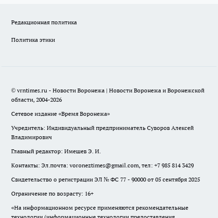
Редакционная политика
Политика этики
© vrntimes.ru - Новости Воронежа | Новости Воронежа и Воронежской
области, 2004-2026
Сетевое издание «Время Воронежа»
Учредитель: Индивидуальный предприниматель Суворов Алексей
Владимирович
Главный редактор: Имешев Э. И.
Контакты: Эл.почта: voroneztimes@gmail.com, тел: +7 985 814 3429
Свидетельство о регистрации ЭЛ № ФС 77 - 90000 от 05 сентября 2025
Ограничение по возрасту: 16+
«На информационном ресурсе применяются рекомендательные
технологии (информационные технологии предоставления