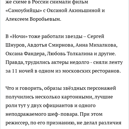
же схеме в России снимали фильм
«Самоубийцы» с Оксаной Акиньшиной и
Алексеем Воробьевым.
В «Ночи» тоже работали звезды – Сергей
Шнуров, Авдотья Смирнова, Анна Михалкова,
Оксана Фандера, Любовь Толкалина и другие.
Правда, трудились актеры недолго - сняли ленту
за 11 ночей в одном из московских ресторанов.
Что и говорить, образы звёздных персонажей
получились несколько картонными, лучшие
роли тут у двух официантов и одного
неподражаемого шеф-повара. При этом
режиссер, по его признанию, не делал различия