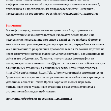
информации на основе сбора, систематизации и анализа сведений,
относящихся к предпочтениям пользователей сети "Интернет",
находящихся на территории Российской Федерации)».
Подробнее
Внимание!
Вся информация, размещенная на данном сайте, охраняется в
соответствии с законодательством РФ об авторском праве и не
подлежит использованию кем-либо в какой бы то ни было форме, в
том числе воспроизведению, распространению, переработке не иначе
как с письменного разрешения правообладателя. Редакция портала не
несет ответственности за материалы пользователей, размещенные на
сайте и его субдоменах. Помните, что отправка фотографии на
электронную почту voroneztimes@gmail.com или же в сообщениях для
официальных страницах в социальных сетях
https://t.me/vrntimes
,
https://vk.com/vrntimes
,
https://ok.ru/vremya.voronezha
автоматически
будет являться согласием на их размещение на сайте и на страницах в
указанных соцсетях. Также Время Воронежа может передать
присланные через указанные страницы в соцсетях материалы в
сторонние паблики для публикации.
Политика обработки персональных данных