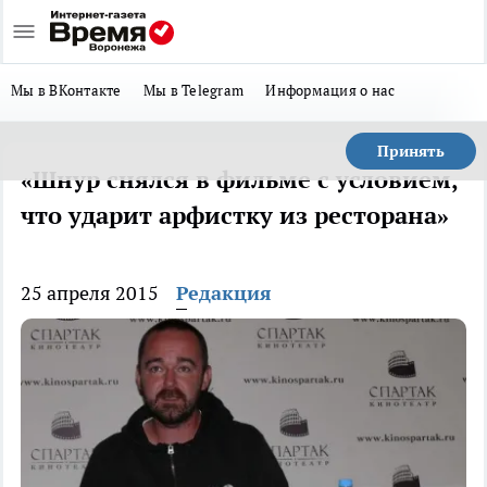
Мы в ВКонтакте
Мы в Telegram
Информация о нас
Принять
«Шнур снялся в фильме с условием,
что ударит арфистку из ресторана»
25 апреля 2015
Редакция