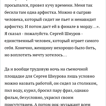
просыпался, провел кучу времени. Меня так
бесила там одна арфистка. Можно я сыграю
человека, который сидит не пьет и ненавидит
арфистку. И потом даст ей в финале в морду…».
Я сказал - пожалуйста. Сергей Шнуров -
единственный человек, который играет самого
себя. Конечно, женщину нехорошо было бить,
но воплотить мечту хотелось…
Да и вообще трудовую ночь на съемочной
площадке для Сергея Шнурова лишь условно
можно назвать работой, он сидел за столиком,
пил воду, курил, бросил пару фраз, однако
фильм, безусловно, украсил своим
присутствием. А потом рок-музыкант всем