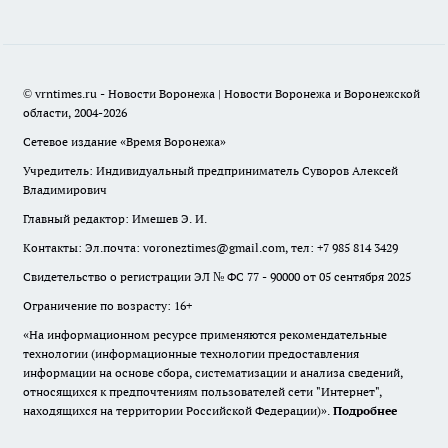
© vrntimes.ru - Новости Воронежа | Новости Воронежа и Воронежской
области, 2004-2026
Сетевое издание «Время Воронежа»
Учредитель: Индивидуальный предприниматель Суворов Алексей
Владимирович
Главный редактор: Имешев Э. И.
Контакты: Эл.почта: voroneztimes@gmail.com, тел: +7 985 814 3429
Свидетельство о регистрации ЭЛ № ФС 77 - 90000 от 05 сентября 2025
Ограничение по возрасту: 16+
«На информационном ресурсе применяются рекомендательные
технологии (информационные технологии предоставления
информации на основе сбора, систематизации и анализа сведений,
относящихся к предпочтениям пользователей сети "Интернет",
находящихся на территории Российской Федерации)».
Подробнее