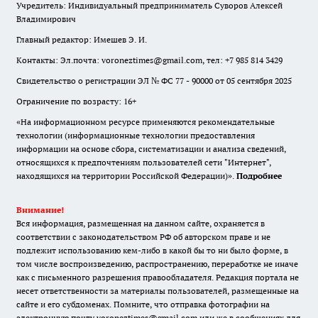
Учредитель: Индивидуальный предприниматель Суворов Алексей
Владимирович
Главный редактор: Имешев Э. И.
Контакты: Эл.почта: voroneztimes@gmail.com, тел: +7 985 814 3429
Свидетельство о регистрации ЭЛ № ФС 77 - 90000 от 05 сентября 2025
Ограничение по возрасту: 16+
«На информационном ресурсе применяются рекомендательные
технологии (информационные технологии предоставления
информации на основе сбора, систематизации и анализа сведений,
относящихся к предпочтениям пользователей сети "Интернет",
находящихся на территории Российской Федерации)».
Подробнее
Внимание!
Вся информация, размещенная на данном сайте, охраняется в
соответствии с законодательством РФ об авторском праве и не
подлежит использованию кем-либо в какой бы то ни было форме, в
том числе воспроизведению, распространению, переработке не иначе
как с письменного разрешения правообладателя. Редакция портала не
несет ответственности за материалы пользователей, размещенные на
сайте и его субдоменах. Помните, что отправка фотографии на
электронную почту voroneztimes@gmail.com или же в сообщениях для