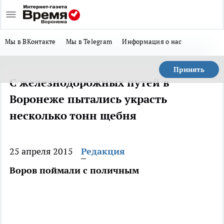
Мы в ВКонтакте
Мы в Telegram
Информация о нас
Принять
С железнодорожных путей в
Воронеже пытались украсть
несколько тонн щебня
25 апреля 2015
Редакция
Воров поймали с поличным