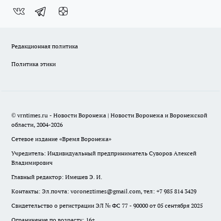
Редакционная политика
Политика этики
© vrntimes.ru - Новости Воронежа | Новости Воронежа и Воронежской
области, 2004-2026
Сетевое издание «Время Воронежа»
Учредитель: Индивидуальный предприниматель Суворов Алексей
Владимирович
Главный редактор: Имешев Э. И.
Контакты: Эл.почта: voroneztimes@gmail.com, тел: +7 985 814 3429
Свидетельство о регистрации ЭЛ № ФС 77 - 90000 от 05 сентября 2025
Ограничение по возрасту: 16+