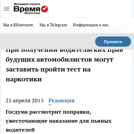
Мы в ВКонтакте
Мы в Telegram
Информация о нас
Принять
При получении водительских прав
будущих автомобилистов могут
заставить пройти тест на
наркотики
25 апреля 2015
Редакция
Госдума рассмотрит поправки,
ужесточающие наказание для пьяных
водителей