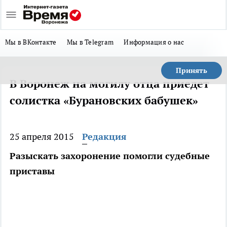
Мы в ВКонтакте
Мы в Telegram
Информация о нас
Принять
В Воронеж на могилу отца приедет
солистка «Бурановских бабушек»
25 апреля 2015
Редакция
Разыскать захоронение помогли судебные
приставы