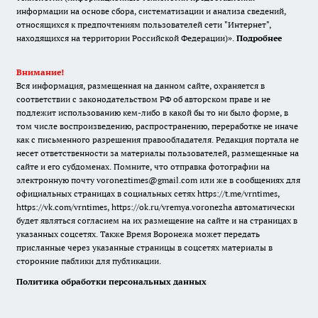
информации на основе сбора, систематизации и анализа сведений,
относящихся к предпочтениям пользователей сети "Интернет",
находящихся на территории Российской Федерации)».
Подробнее
Внимание!
Вся информация, размещенная на данном сайте, охраняется в
соответствии с законодательством РФ об авторском праве и не
подлежит использованию кем-либо в какой бы то ни было форме, в
том числе воспроизведению, распространению, переработке не иначе
как с письменного разрешения правообладателя. Редакция портала не
несет ответственности за материалы пользователей, размещенные на
сайте и его субдоменах. Помните, что отправка фотографии на
электронную почту voroneztimes@gmail.com или же в сообщениях для
официальных страницах в социальных сетях
https://t.me/vrntimes
,
https://vk.com/vrntimes
,
https://ok.ru/vremya.voronezha
автоматически
будет являться согласием на их размещение на сайте и на страницах в
указанных соцсетях. Также Время Воронежа может передать
присланные через указанные страницы в соцсетях материалы в
сторонние паблики для публикации.
Политика обработки персональных данных