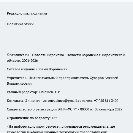
Редакционная политика
Политика этики
© vrntimes.ru - Новости Воронежа | Новости Воронежа и Воронежской
области, 2004-2026
Сетевое издание «Время Воронежа»
Учредитель: Индивидуальный предприниматель Суворов Алексей
Владимирович
Главный редактор: Имешев Э. И.
Контакты: Эл.почта: voroneztimes@gmail.com, тел: +7 985 814 3429
Свидетельство о регистрации ЭЛ № ФС 77 - 90000 от 05 сентября 2025
Ограничение по возрасту: 16+
«На информационном ресурсе применяются рекомендательные
технологии (информационные технологии предоставления