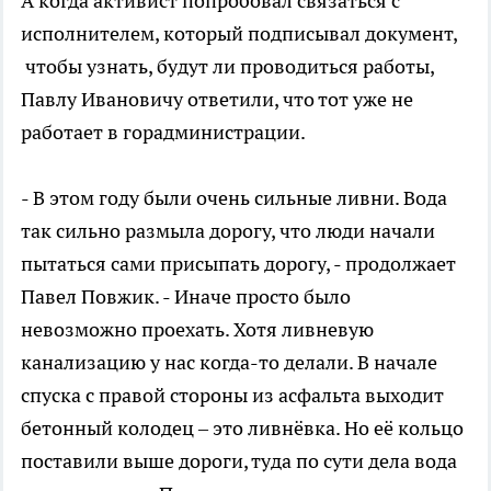
А когда активист попробовал связаться с
исполнителем, который подписывал документ,
чтобы узнать, будут ли проводиться работы,
Павлу Ивановичу ответили, что тот уже не
работает в горадминистрации.
- В этом году были очень сильные ливни. Вода
так сильно размыла дорогу, что люди начали
пытаться сами присыпать дорогу, - продолжает
Павел Повжик. - Иначе просто было
невозможно проехать. Хотя ливневую
канализацию у нас когда-то делали. В начале
спуска с правой стороны из асфальта выходит
бетонный колодец – это ливнёвка. Но её кольцо
поставили выше дороги, туда по сути дела вода