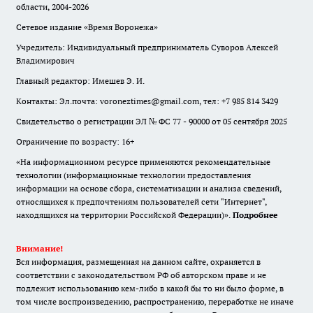
области, 2004-2026
Сетевое издание «Время Воронежа»
Учредитель: Индивидуальный предприниматель Суворов Алексей
Владимирович
Главный редактор: Имешев Э. И.
Контакты: Эл.почта: voroneztimes@gmail.com, тел: +7 985 814 3429
Свидетельство о регистрации ЭЛ № ФС 77 - 90000 от 05 сентября 2025
Ограничение по возрасту: 16+
«На информационном ресурсе применяются рекомендательные
технологии (информационные технологии предоставления
информации на основе сбора, систематизации и анализа сведений,
относящихся к предпочтениям пользователей сети "Интернет",
находящихся на территории Российской Федерации)».
Подробнее
Внимание!
Вся информация, размещенная на данном сайте, охраняется в
соответствии с законодательством РФ об авторском праве и не
подлежит использованию кем-либо в какой бы то ни было форме, в
том числе воспроизведению, распространению, переработке не иначе