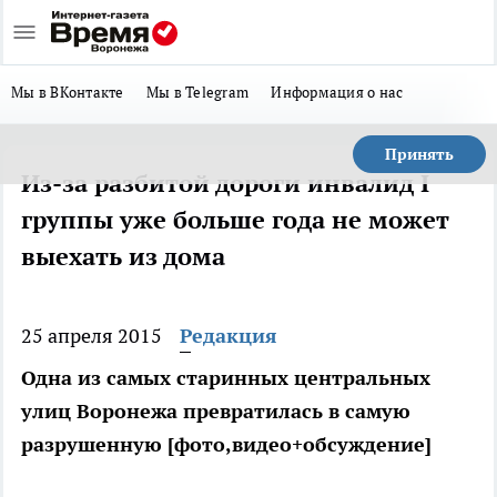
Мы в ВКонтакте
Мы в Telegram
Информация о нас
Принять
Из-за разбитой дороги инвалид I
группы уже больше года не может
выехать из дома
25 апреля 2015
Редакция
Одна из самых старинных центральных
улиц Воронежа превратилась в самую
разрушенную [фото,видео+обсуждение]