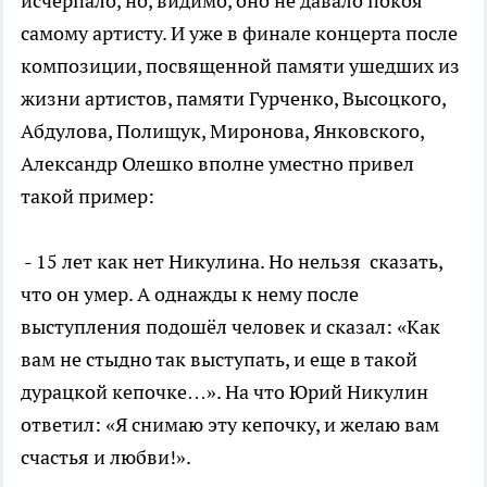
исчерпало, но, видимо, оно не давало покоя
самому артисту. И уже в финале концерта после
композиции, посвященной памяти ушедших из
жизни артистов, памяти Гурченко, Высоцкого,
Абдулова, Полищук, Миронова, Янковского,
Александр Олешко вполне уместно привел
такой пример:
- 15 лет как нет Никулина. Но нельзя сказать,
что он умер. А однажды к нему после
выступления подошёл человек и сказал: «Как
вам не стыдно так выступать, и еще в такой
дурацкой кепочке…». На что Юрий Никулин
ответил: «Я снимаю эту кепочку, и желаю вам
счастья и любви!».