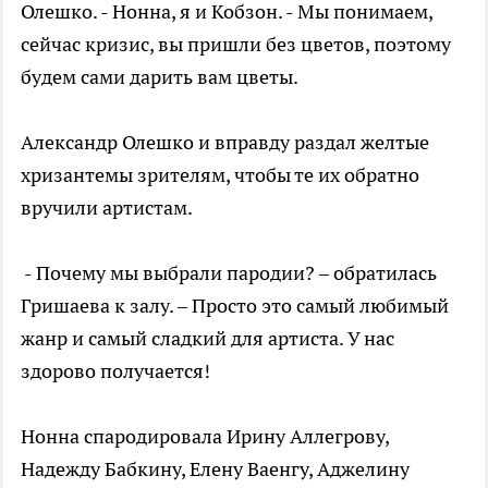
Олешко. - Нонна, я и Кобзон. - Мы понимаем,
сейчас кризис, вы пришли без цветов, поэтому
будем сами дарить вам цветы.
Александр Олешко и вправду раздал желтые
хризантемы зрителям, чтобы те их обратно
вручили артистам.
- Почему мы выбрали пародии? – обратилась
Гришаева к залу. – Просто это самый любимый
жанр и самый сладкий для артиста. У нас
здорово получается!
Нонна спародировала Ирину Аллегрову,
Надежду Бабкину, Елену Ваенгу, Аджелину