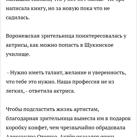
написала книгу, но за новую пока что не
садилась.
Воронежская зрительница поинтересовалась у
актрисы, как можно попасть в Щукинское
училище.
- Нужно иметь талант, желание и уверенность,
что тебе это нужно. Наша профессия не из
легких, - ответила актриса.
Чтобы подсластить жизнь артистам,
благодарная зрительница вынесла им в подарок
коробку конфет, чем чрезвычайно обрадовала
Александра Олешко. Актёр оказался очень