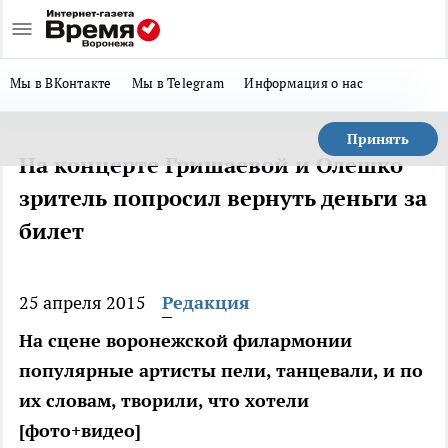
Мы в ВКонтакте
Мы в Telegram
Информация о нас
Принять
На концерте Гришаевой и Олешко
зритель попросил вернуть деньги за
билет
25 апреля 2015
Редакция
На сцене воронежской филармонии
популярные артисты пели, танцевали, и по
их словам, творили, что хотели
[фото+видео]