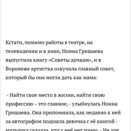
Кстати, помимо работы в театре, на
телевидении и в кино, Нонна Гришаева
выпустила книгу «Советы дочкам», и в
Воронеже артистка озвучила главный совет,
который бы она могла дать как мама:
- Найти свое место в жизни, найти свою
профессию – это главное, - улыбнулась Нонна
Гришаева. Она припомнила, как недавно к ней
за автографом подошла девочка с её книгой -
малышка сказала, что у неё нет мамы. - Не зря