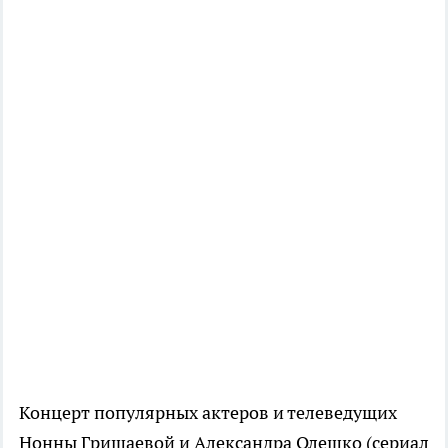
Концерт популярных актеров и телеведущих
Нонны Гришаевой и Александра Олешко (сериал