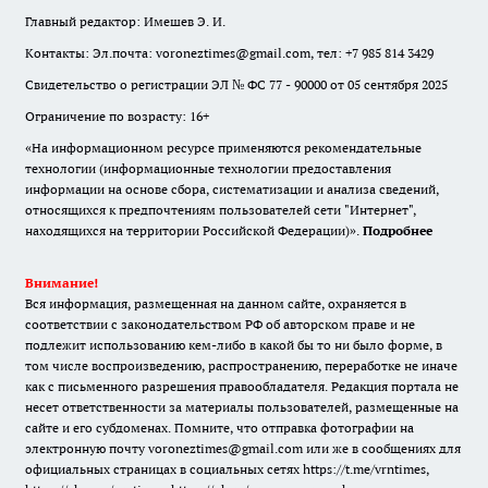
Главный редактор: Имешев Э. И.
Контакты: Эл.почта: voroneztimes@gmail.com, тел: +7 985 814 3429
Свидетельство о регистрации ЭЛ № ФС 77 - 90000 от 05 сентября 2025
Ограничение по возрасту: 16+
«На информационном ресурсе применяются рекомендательные
технологии (информационные технологии предоставления
информации на основе сбора, систематизации и анализа сведений,
относящихся к предпочтениям пользователей сети "Интернет",
находящихся на территории Российской Федерации)».
Подробнее
Внимание!
Вся информация, размещенная на данном сайте, охраняется в
соответствии с законодательством РФ об авторском праве и не
подлежит использованию кем-либо в какой бы то ни было форме, в
том числе воспроизведению, распространению, переработке не иначе
как с письменного разрешения правообладателя. Редакция портала не
несет ответственности за материалы пользователей, размещенные на
сайте и его субдоменах. Помните, что отправка фотографии на
электронную почту voroneztimes@gmail.com или же в сообщениях для
официальных страницах в социальных сетях
https://t.me/vrntimes
,