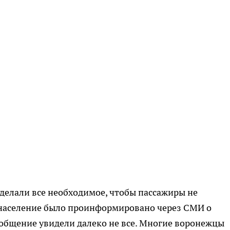
сделали все необходимое, чтобы пассажиры не
 население было проинформировано через СМИ о
общение увидели далеко не все. Многие воронежцы