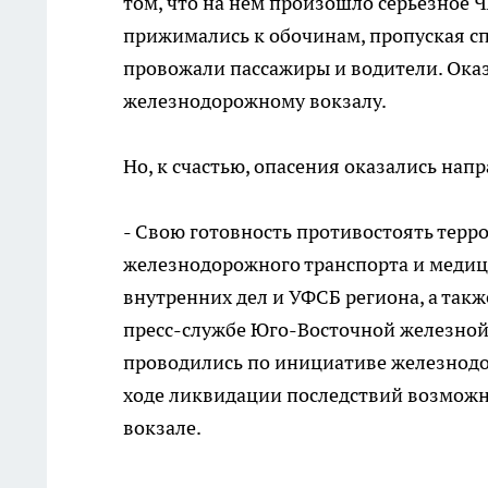
том, что на нём произошло серьёзное Ч
прижимались к обочинам, пропуская с
провожали пассажиры и водители. Оказ
железнодорожному вокзалу.
Но, к счастью, опасения оказались нап
- Свою готовность противостоять терр
железнодорожного транспорта и медиц
внутренних дел и УФСБ региона, а такж
пресс-службе Юго-Восточной железной 
проводились по инициативе железнодо
ходе ликвидации последствий возможн
вокзале.