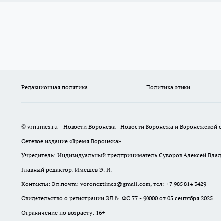
Редакционная политика
Политика этики
© vrntimes.ru - Новости Воронежа | Новости Воронежа и Воронежской о
Сетевое издание «Время Воронежа»
Учредитель: Индивидуальный предприниматель Суворов Алексей Вла
Главный редактор: Имешев Э. И.
Контакты: Эл.почта: voroneztimes@gmail.com, тел: +7 985 814 3429
Свидетельство о регистрации ЭЛ № ФС 77 - 90000 от 05 сентября 2025
Ограничение по возрасту: 16+