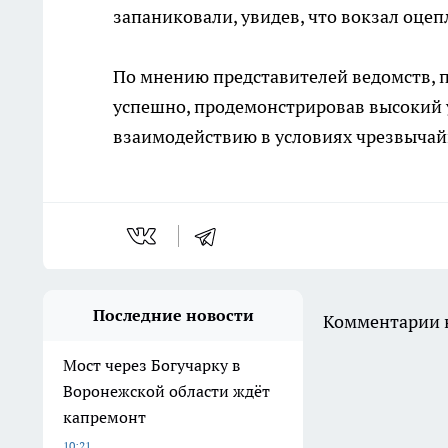
запаниковали, увидев, что вокзал оце
По мнению представителей ведомств, 
успешно, продемонстрировав высокий у
взаимодействию в условиях чрезвычай
Последние новости
Комментарии н
Мост через Богучарку в
Воронежской области ждёт
капремонт
10:21