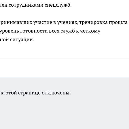
плен сотрудниками спецслужб.
принимавших участие в учениях, тренировка прошла
ровень готовности всех служб к четкому
ной ситуации.
а этой странице отключены.