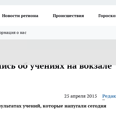
Новости региона
Происшествия
Гороско
рмация о нас
ись об учениях на вокзале
25 апреля 2015
Реда
ультатах учений, которые напугали сегодня