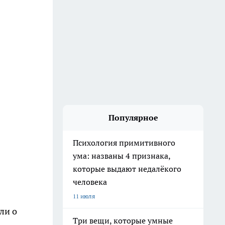
Популярное
Психология примитивного
ума: названы 4 признака,
которые выдают недалёкого
человека
11 июля
ли о
Три вещи, которые умные