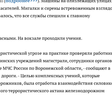
П (
подробнее>>>
). Машины на близлежащих улицах
пасателей. Мигалки и сирены встревоженным взгляд
алось, что все службы спешили к главному
расными. На вокзале проходили учения.
ористической угрозе на практике проверяли работни
инских учреждений магистрали, сотрудники органов
е МЧС России по Воронежской области, - сообщают в
дороги. - Целью комплексных учений, которые
рожников, была отработка взаимодействия силовик
ого террористического актана железнодорожном