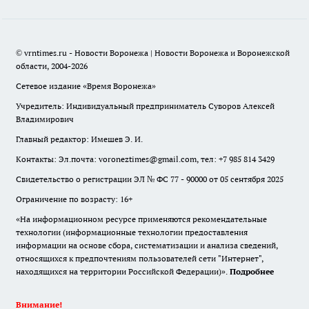
© vrntimes.ru - Новости Воронежа | Новости Воронежа и Воронежской
области, 2004-2026
Сетевое издание «Время Воронежа»
Учредитель: Индивидуальный предприниматель Суворов Алексей
Владимирович
Главный редактор: Имешев Э. И.
Контакты: Эл.почта: voroneztimes@gmail.com, тел: +7 985 814 3429
Свидетельство о регистрации ЭЛ № ФС 77 - 90000 от 05 сентября 2025
Ограничение по возрасту: 16+
«На информационном ресурсе применяются рекомендательные
технологии (информационные технологии предоставления
информации на основе сбора, систематизации и анализа сведений,
относящихся к предпочтениям пользователей сети "Интернет",
находящихся на территории Российской Федерации)».
Подробнее
Внимание!