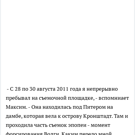
- С 28 по 30 августа 2011 года я непрерывно
пребывал на съемочной площадке, - вспомниает
Максим. - Она находилась под Питером на
дамбе, которая вела к острову Кронштадт. Там и
проходила часть съемок эпопеи - момент
форсирования Волги. Каким передо мной