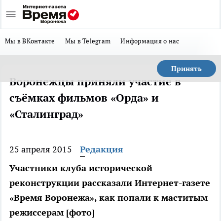
Мы в ВКонтакте
Мы в Telegram
Информация о нас
Принять
Воронежцы приняли участие в
съёмках фильмов «Орда» и
«Сталинград»
25 апреля 2015
Редакция
Участники клуба исторической
реконструкции рассказали Интернет-газете
«Время Воронежа», как попали к маститым
режиссерам [фото]