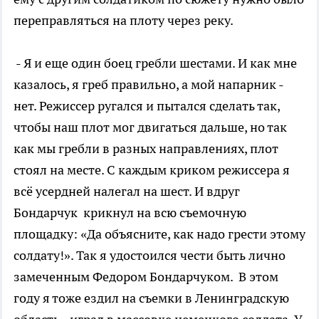
переправляться на плоту через реку.
- Я и еще один боец гребли шестами. И как мне
казалось, я греб правильно, а мой напарник -
нет. Режиссер ругался и пытался сделать так,
чтобы наш плот мог двигаться дальше, но так
как мы гребли в разных направлениях, плот
стоял на месте. С каждым криком режиссера я
всё усердней налегал на шест. И вдруг
Бондарчук крикнул на всю съемочную
площадку: «Да объясните, как надо грести этому
солдату!». Так я удостоился чести быть лично
замеченным Федором Бондарчуком. В этом
году я тоже ездил на съемки в Ленинградскую