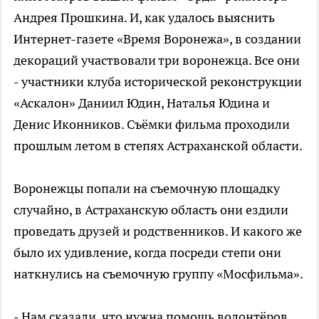
Андрея Прошкина. И, как удалось выяснить
Интернет-газете «Время Воронежа», в создании
декораций участвовали три воронежца. Все они
- участники клуба исторической реконструкции
«Аскалон» Даниил Юдин, Наталья Юдина и
Денис Иконников. Съёмки фильма проходили
прошлым летом в степях Астраханской области.
Воронежцы попали на съемочную площадку
случайно, в Астраханскую область они ездили
проведать друзей и родственников. И какого же
было их удивление, когда посреди степи они
наткнулись на съемочную группу «Мосфильма».
- Нам сказали, что нужна помощь волонтёров