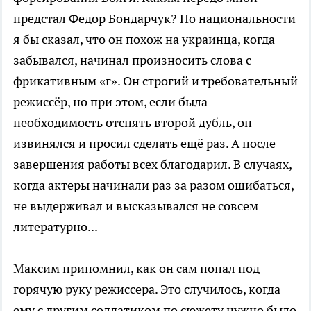
предстал Федор Бондарчук? По национальности
я бы сказал, что он похож на украинца, когда
забывался, начинал произносить слова с
фрикативным «г». Он строгий и требовательный
режиссёр, но при этом, если была
необходимость отснять второй дубль, он
извинялся и просил сделать ещё раз. А после
завершения работы всех благодарил. В случаях,
когда актеры начинали раз за разом ошибаться,
не выдерживал и высказывался не совсем
литературно...
Максим припомнил, как он сам попал под
горячую руку режиссера. Это случилось, когда
ему с другим солдатиком по сюжету нужно было