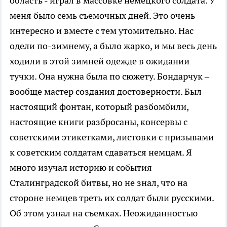
область - играл в массовке немецкого солдата. У
меня было семь съемочных дней. Это очень
интересно и вместе с тем утомительно. Нас
одели по-зимнему, а было жарко, и мы весь день
ходили в этой зимней одежде в ожидании
тучки. Она нужна была по сюжету. Бондарчук –
вообще мастер создания достоверности. Был
настоящий фонтан, который разбомбили,
настоящие книги разбросаны, консервы с
советскими этикетками, листовки с призывами
к советским солдатам сдаваться немцам. Я
много изучал историю и события
Сталинградской битвы, но не знал, что на
стороне немцев треть их солдат были русскими.
Об этом узнал на съемках. Неожиданностью