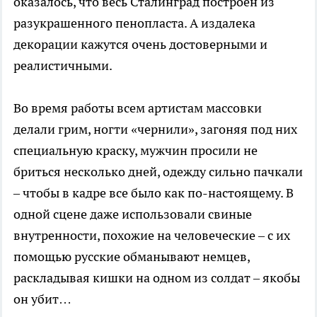
оказалось, что весь Сталинград построен из
разукрашенного пенопласта. А издалека
декорации кажутся очень достоверными и
реалистичными.
Во время работы всем артистам массовки
делали грим, ногти «чернили», загоняя под них
специальную краску, мужчин просили не
бриться несколько дней, одежду сильно пачкали
– чтобы в кадре все было как по-настоящему. В
одной сцене даже использовали свиные
внутренности, похожие на человеческие – с их
помощью русские обманывают немцев,
раскладывая кишки на одном из солдат – якобы
он убит…