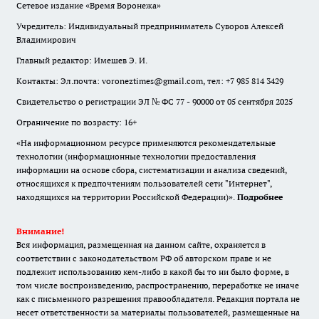
Сетевое издание «Время Воронежа»
Учредитель: Индивидуальный предприниматель Суворов Алексей
Владимирович
Главный редактор: Имешев Э. И.
Контакты: Эл.почта: voroneztimes@gmail.com, тел: +7 985 814 3429
Свидетельство о регистрации ЭЛ № ФС 77 - 90000 от 05 сентября 2025
Ограничение по возрасту: 16+
«На информационном ресурсе применяются рекомендательные
технологии (информационные технологии предоставления
информации на основе сбора, систематизации и анализа сведений,
относящихся к предпочтениям пользователей сети "Интернет",
находящихся на территории Российской Федерации)».
Подробнее
Внимание!
Вся информация, размещенная на данном сайте, охраняется в
соответствии с законодательством РФ об авторском праве и не
подлежит использованию кем-либо в какой бы то ни было форме, в
том числе воспроизведению, распространению, переработке не иначе
как с письменного разрешения правообладателя. Редакция портала не
несет ответственности за материалы пользователей, размещенные на