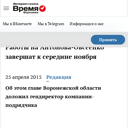
Мы в ВКонтакте
Мы в Telegram
Информация о нас
Принять
Работы на Антонова-Овсеенко
завершат к середине ноября
25 апреля 2015
Редакция
Об этом главе Воронежской области
доложил гендиректор компании-
подрядчика