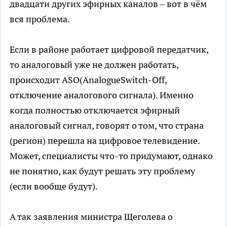
двадцати других эфирных каналов – вот в чём
вся проблема.
Если в районе работает цифровой передатчик,
то аналоговый уже не должен работать,
происходит ASO(AnalogueSwitch-Off,
отключение аналогового сигнала). Именно
когда полностью отключается эфирный
аналоговый сигнал, говорят о том, что страна
(регион) перешла на цифровое телевидение.
Может, специалисты что-то придумают, однако
не понятно, как будут решать эту проблему
(если вообще будут).
А так заявления министра Щеголева о