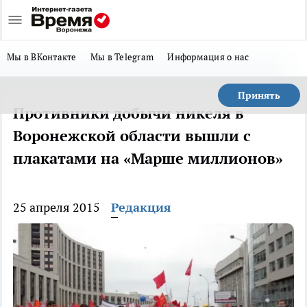
Мы в ВКонтакте
Мы в Telegram
Информация о нас
Принять
Противники добычи никеля в
Воронежской области вышли с
плакатами на «Марше миллионов»
25 апреля 2015
Редакция