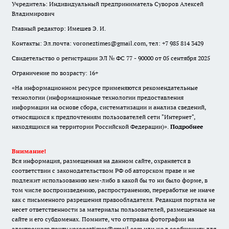
Учредитель: Индивидуальный предприниматель Суворов Алексей
Владимирович
Главный редактор: Имешев Э. И.
Контакты: Эл.почта: voroneztimes@gmail.com, тел: +7 985 814 3429
Свидетельство о регистрации ЭЛ № ФС 77 - 90000 от 05 сентября 2025
Ограничение по возрасту: 16+
«На информационном ресурсе применяются рекомендательные
технологии (информационные технологии предоставления
информации на основе сбора, систематизации и анализа сведений,
относящихся к предпочтениям пользователей сети "Интернет",
находящихся на территории Российской Федерации)».
Подробнее
Внимание!
Вся информация, размещенная на данном сайте, охраняется в
соответствии с законодательством РФ об авторском праве и не
подлежит использованию кем-либо в какой бы то ни было форме, в
том числе воспроизведению, распространению, переработке не иначе
как с письменного разрешения правообладателя. Редакция портала не
несет ответственности за материалы пользователей, размещенные на
сайте и его субдоменах. Помните, что отправка фотографии на
электронную почту voroneztimes@gmail.com или же в сообщениях для