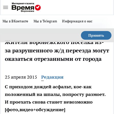
Мы в ВКонтакте
Мы в Telegram
Информация о нас
Принять
Жители воронежского посёлка из-
за разрушенного ж/д переезда могут
оказаться отрезанными от города
25 апреля 2015
Редакция
С приходом дождей асфальт, кое-как
положенный на шпалы, попросту размоет.
И проехать снова станет невозможно
[фото,видео+обсуждение]