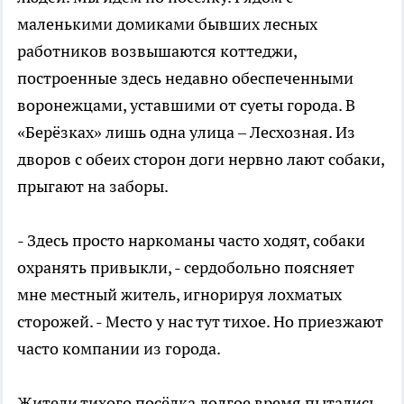
маленькими домиками бывших лесных
работников возвышаются коттеджи,
построенные здесь недавно обеспеченными
воронежцами, уставшими от суеты города. В
«Берёзках» лишь одна улица – Лесхозная. Из
дворов с обеих сторон доги нервно лают собаки,
прыгают на заборы.
- Здесь просто наркоманы часто ходят, собаки
охранять привыкли, - сердобольно поясняет
мне местный житель, игнорируя лохматых
сторожей. - Место у нас тут тихое. Но приезжают
часто компании из города.
Жители тихого посёлка долгое время пытались