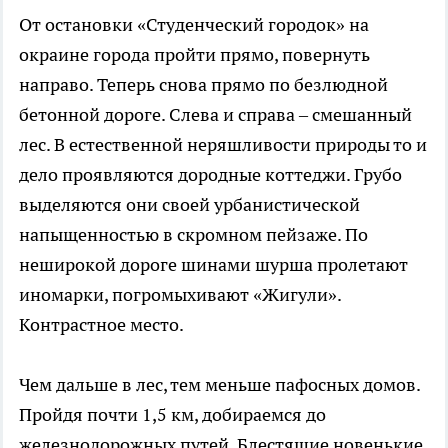
От остановки «Студенческий городок» на
окраине города пройти прямо, повернуть
направо. Теперь снова прямо по безлюдной
бетонной дороге. Слева и справа – смешанный
лес. В естественной неряшливости природы то и
дело проявляются дородные коттеджи. Грубо
выделяются они своей урбанистической
напыщенностью в скромном пейзаже. По
неширокой дороге шинами шурша пролетают
иномарки, погромыхивают «Жигули».
Контрастное место.
Чем дальше в лес, тем меньше пафосных домов.
Пройдя почти 1,5 км, добираемся до
железнодорожных путей. Блестящие новенькие