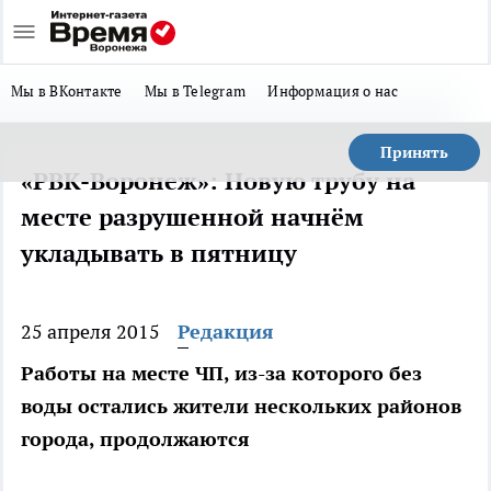
Мы в ВКонтакте
Мы в Telegram
Информация о нас
Принять
«РВК-Воронеж»: Новую трубу на
месте разрушенной начнём
укладывать в пятницу
25 апреля 2015
Редакция
Работы на месте ЧП, из-за которого без
воды остались жители нескольких районов
города, продолжаются