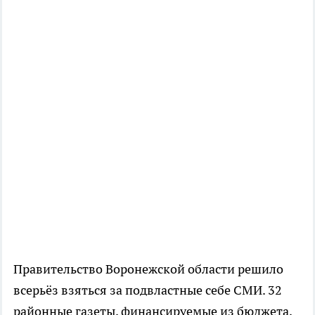
Правительство Воронежской области решило
всерьёз взяться за подвластные себе СМИ. 32
районные газеты, финансируемые из бюджета,