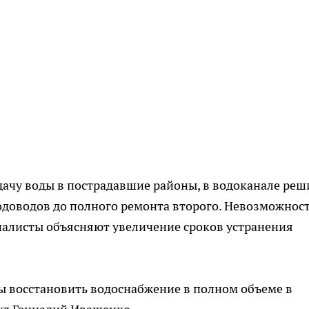
одачу воды в пострадавшие районы, в водоканале ре
одоводов до полного ремонта второго. Невозможнос
иалисты объясняют увеличение сроков устранения
бы восстановить водоснабжение в полном объеме в