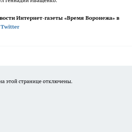
ул Геннадий Иващенко.
вости
Интернет-газеты «Время Воронежа» в
Twitter
а этой странице отключены.