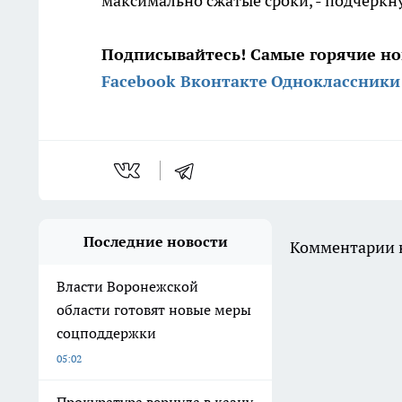
максимально сжатые сроки, - подчеркн
Подписывайтесь! Самые горячие но
Facebook
Вконтакте
Одноклассники
Последние новости
Комментарии н
Власти Воронежской
области готовят новые меры
соцподдержки
05:02