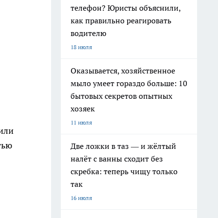
телефон? Юристы объяснили,
как правильно реагировать
водителю
18 июля
Оказывается, хозяйственное
мыло умеет гораздо больше: 10
бытовых секретов опытных
хозяек
11 июля
шили
тью
Две ложки в таз — и жёлтый
налёт с ванны сходит без
скребка: теперь чищу только
так
16 июля