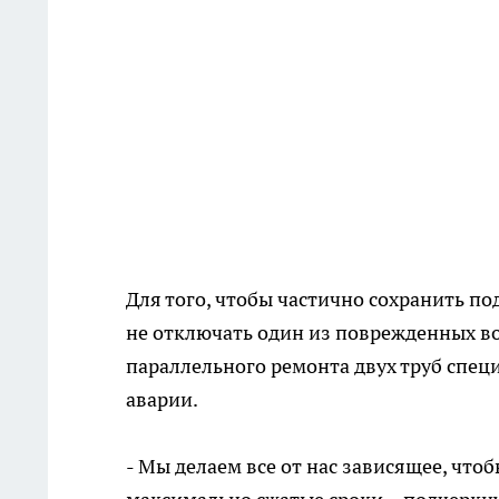
Для того, чтобы частично сохранить п
не отключать один из поврежденных в
параллельного ремонта двух труб спец
аварии.
- Мы делаем все от нас зависящее, что