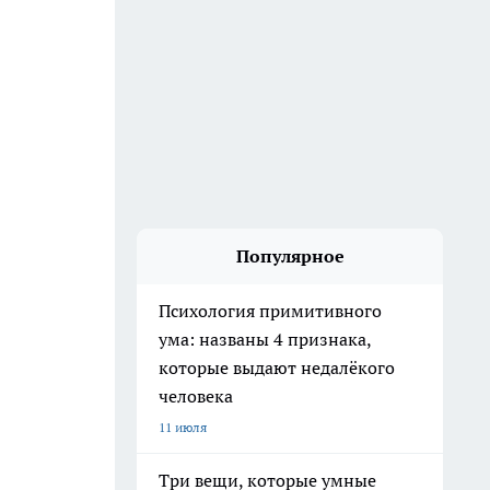
Популярное
Психология примитивного
ума: названы 4 признака,
которые выдают недалёкого
человека
11 июля
Три вещи, которые умные