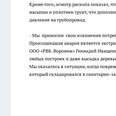
Кроме того, осмотр раскопа показал, 
насыпан и уплотнен грунт, что дополн
давление на трубопровод.
- Мы приносим свои извинения потреби
Произошедшая авария является экстра
ООО «РВК-Воронеж» Геннадий Иващенк
любых построек и даже высадка деревь
Мы оказались в ситуации, когда повре
который складировался в санитарно-за