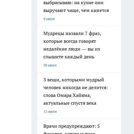
выбрасываю: на кухне они
выручают чаще, чем кажется
9 июля
Мудрецы назвали 7 фраз,
которые всегда говорят
недалёкие люди — вы их
слышите каждый день
20 июля
3 вещи, которыми мудрый
.
человек никогда не делится:
слова Омара Хайяма,
актуальные спустя века
13 июля
Врачи предупреждают: 5
фруктов, которые тихо