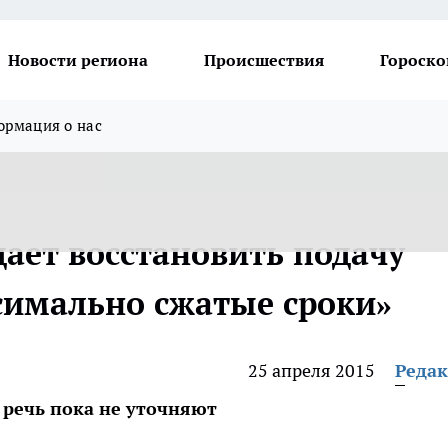
Новости региона
Происшествия
Гороско
рмация о нас
ает восстановить подачу
ксимально сжатые сроки»
25 апреля 2015
Реда
т речь пока не уточняют