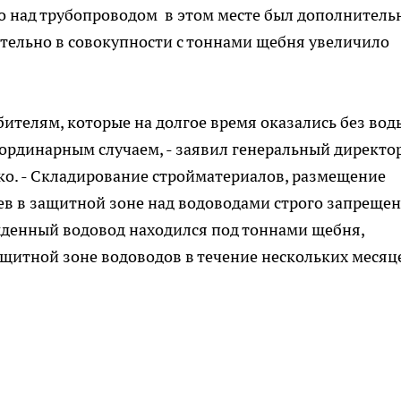
что над трубопроводом в этом месте был дополнитель
ительно в совокупности с тоннами щебня увеличило
телям, которые на долгое время оказались без вод
ординарным случаем, - заявил генеральный директо
о. - Складирование стройматериалов, размещение
ев в защитной зоне над водоводами строго запрещен
жденный водовод находился под тоннами щебня,
щитной зоне водоводов в течение нескольких месяц