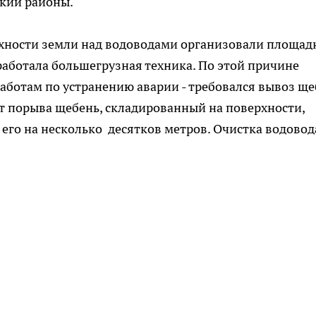
кий районы.
ерхности земли над водоводами организовали площад
работала большегрузная техника. По этой причине
работам по устранению аварии - требовался вывоз ще
нт порыва щебень, складированный на поверхности,
его на несколько десятков метров. Очистка водовод