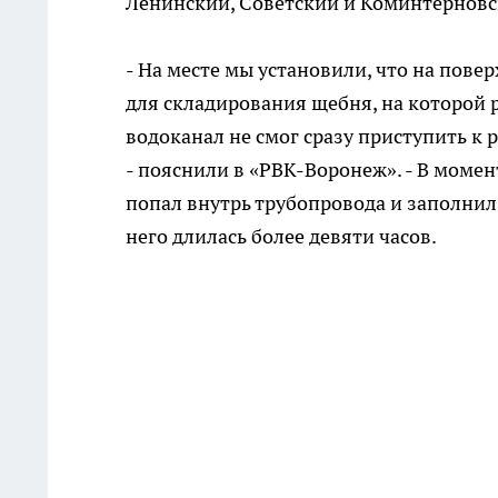
Ленинский, Советский и Коминтерновс
- На месте мы установили, что на пов
для складирования щебня, на которой 
водоканал не смог сразу приступить к 
- пояснили в «РВК-Воронеж». - В моме
попал внутрь трубопровода и заполнил 
него длилась более девяти часов.