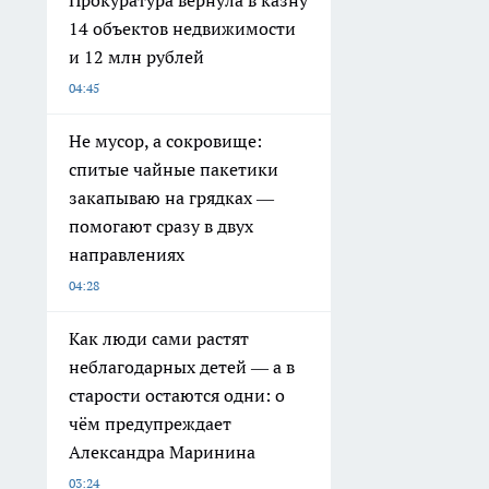
Прокуратура вернула в казну
14 объектов недвижимости
и 12 млн рублей
04:45
Не мусор, а сокровище:
спитые чайные пакетики
закапываю на грядках —
помогают сразу в двух
направлениях
04:28
Как люди сами растят
неблагодарных детей — а в
старости остаются одни: о
чём предупреждает
Александра Маринина
03:24