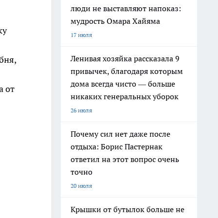
люди не выставляют напоказ:
мудрость Омара Хайяма
ку
17 июля
Ленивая хозяйка рассказала 9
бня,
привычек, благодаря которым
дома всегда чисто — больше
а от
никаких генеральных уборок
26 июля
Почему сил нет даже после
отдыха: Борис Пастернак
ответил на этот вопрос очень
точно
20 июля
Крышки от бутылок больше не