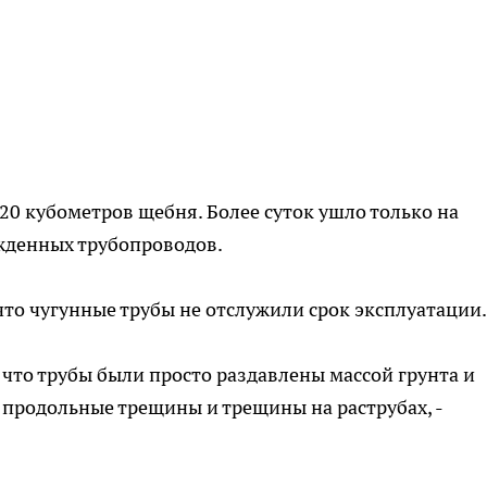
20 кубометров щебня. Более суток ушло только на
ежденных трубопроводов.
что чугунные трубы не отслужили срок эксплуатации
 что трубы были просто раздавлены массой грунта и
продольные трещины и трещины на раструбах, -