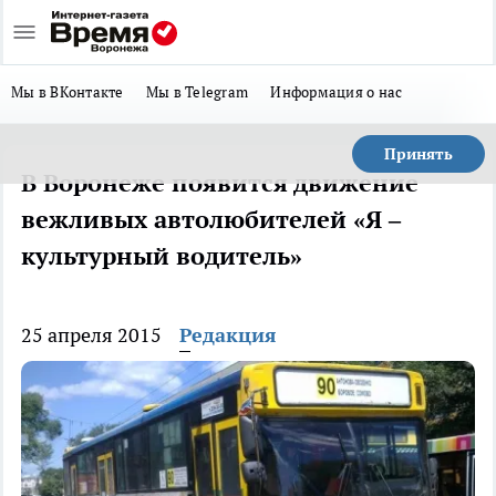
Мы в ВКонтакте
Мы в Telegram
Информация о нас
Принять
В Воронеже появится движение
вежливых автолюбителей «Я –
культурный водитель»
25 апреля 2015
Редакция