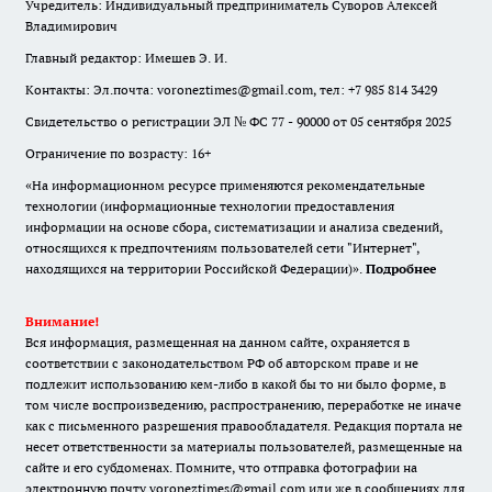
Учредитель: Индивидуальный предприниматель Суворов Алексей
Владимирович
Главный редактор: Имешев Э. И.
Контакты: Эл.почта: voroneztimes@gmail.com, тел: +7 985 814 3429
Свидетельство о регистрации ЭЛ № ФС 77 - 90000 от 05 сентября 2025
Ограничение по возрасту: 16+
«На информационном ресурсе применяются рекомендательные
технологии (информационные технологии предоставления
информации на основе сбора, систематизации и анализа сведений,
относящихся к предпочтениям пользователей сети "Интернет",
находящихся на территории Российской Федерации)».
Подробнее
Внимание!
Вся информация, размещенная на данном сайте, охраняется в
соответствии с законодательством РФ об авторском праве и не
подлежит использованию кем-либо в какой бы то ни было форме, в
том числе воспроизведению, распространению, переработке не иначе
как с письменного разрешения правообладателя. Редакция портала не
несет ответственности за материалы пользователей, размещенные на
сайте и его субдоменах. Помните, что отправка фотографии на
электронную почту voroneztimes@gmail.com или же в сообщениях для