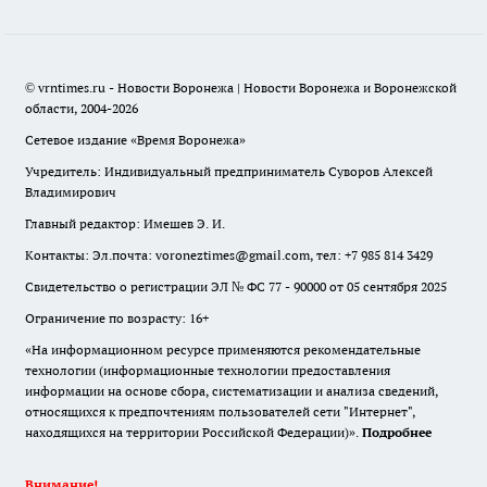
© vrntimes.ru - Новости Воронежа | Новости Воронежа и Воронежской
области, 2004-2026
Сетевое издание «Время Воронежа»
Учредитель: Индивидуальный предприниматель Суворов Алексей
Владимирович
Главный редактор: Имешев Э. И.
Контакты: Эл.почта: voroneztimes@gmail.com, тел: +7 985 814 3429
Свидетельство о регистрации ЭЛ № ФС 77 - 90000 от 05 сентября 2025
Ограничение по возрасту: 16+
«На информационном ресурсе применяются рекомендательные
технологии (информационные технологии предоставления
информации на основе сбора, систематизации и анализа сведений,
относящихся к предпочтениям пользователей сети "Интернет",
находящихся на территории Российской Федерации)».
Подробнее
Внимание!