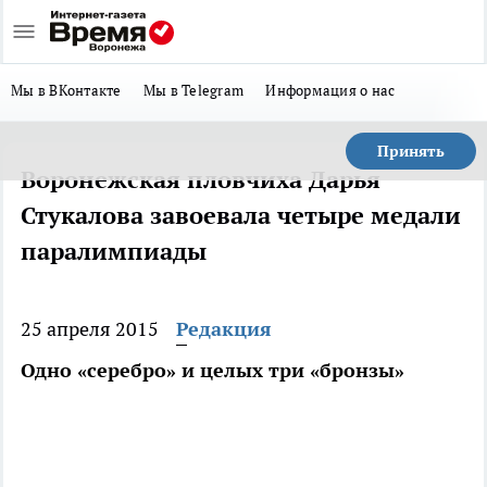
Мы в ВКонтакте
Мы в Telegram
Информация о нас
Принять
Воронежская пловчиха Дарья
Стукалова завоевала четыре медали
паралимпиады
25 апреля 2015
Редакция
Одно «серебро» и целых три «бронзы»