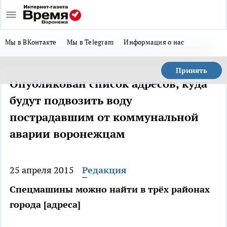
Мы в ВКонтакте
Мы в Telegram
Информация о нас
Принять
Опубликован список адресов, куда
будут подвозить воду
пострадавшим от коммунальной
аварии воронежцам
25 апреля 2015
Редакция
Спецмашины можно найти в трёх районах
города [адреса]