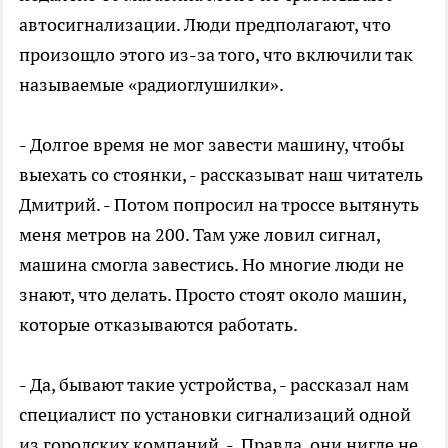
автосигнализации. Люди предполагают, что
произощло этого из-за того, что включили так
называемые «радиоглушилки».
- Долгое время не мог завести машину, чтобы
выехать со стоянки, - рассказыват наш читатель
Дмитрий. - Потом попросил на троссе вытянуть
меня метров на 200. Там уже ловил сигнал,
машина смогла завестись. Но многие люди не
знают, что делать. Просто стоят около машин,
которые отказываются работать.
- Да, бывают такие устройства, - рассказал нам
специалист по установки сигнализаций одной
из городских компаний. - Правда, они нигде не