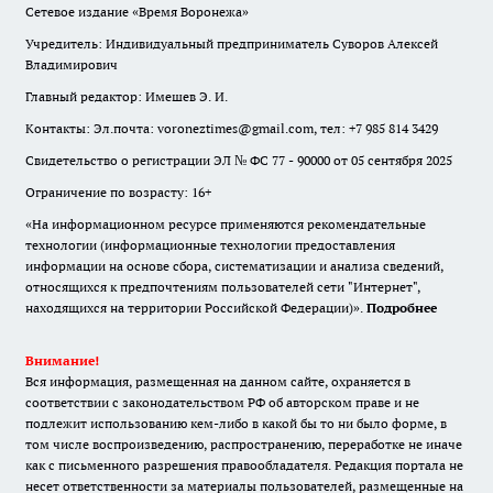
Сетевое издание «Время Воронежа»
Учредитель: Индивидуальный предприниматель Суворов Алексей
Владимирович
Главный редактор: Имешев Э. И.
Контакты: Эл.почта: voroneztimes@gmail.com, тел: +7 985 814 3429
Свидетельство о регистрации ЭЛ № ФС 77 - 90000 от 05 сентября 2025
Ограничение по возрасту: 16+
«На информационном ресурсе применяются рекомендательные
технологии (информационные технологии предоставления
информации на основе сбора, систематизации и анализа сведений,
относящихся к предпочтениям пользователей сети "Интернет",
находящихся на территории Российской Федерации)».
Подробнее
Внимание!
Вся информация, размещенная на данном сайте, охраняется в
соответствии с законодательством РФ об авторском праве и не
подлежит использованию кем-либо в какой бы то ни было форме, в
том числе воспроизведению, распространению, переработке не иначе
как с письменного разрешения правообладателя. Редакция портала не
несет ответственности за материалы пользователей, размещенные на