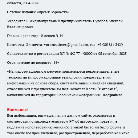
области, 2004-2026
Сетевое издание «Время Воронежа»
Учредитель: Индивидуальный предприниматель Суворов Алексей
Владимирович
Главный редактор: Имешев Э. И.
Контакты: Эл.почта: voroneztimes@gmail.com, тел: +7 985 814 3429
Свидетельство о регистрации ЭЛ № ФС 77 - 90000 от 05 сентября 2025
Ограничение по возрасту: 16+
«На информационном ресурсе применяются рекомендательные
технологии (информационные технологии предоставления
информации на основе сбора, систематизации и анализа сведений,
относящихся к предпочтениям пользователей сети "Интернет",
находящихся на территории Российской Федерации)».
Подробнее
Внимание!
Вся информация, размещенная на данном сайте, охраняется в
соответствии с законодательством РФ об авторском праве и не
подлежит использованию кем-либо в какой бы то ни было форме, в
том числе воспроизведению, распространению, переработке не иначе