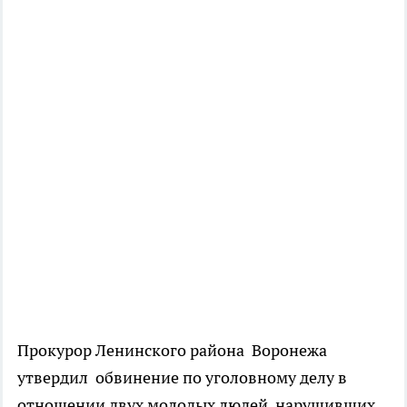
Прокурор Ленинского района Воронежа
утвердил обвинение по уголовному делу в
отношении двух молодых людей, нарушивших