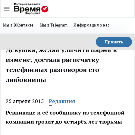
Мы в ВКонтакте
Мы в Telegram
Информация о нас
Принять
Девушка, желая уличить парня в
измене, достала распечатку
телефонных разговоров его
любовницы
25 апреля 2015
Редакция
Ревнивице и её сообщнику из телефонной
компании грозит до четырёх лет тюрьмы