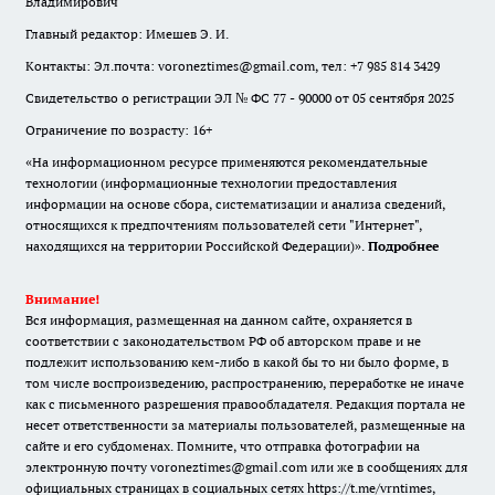
Владимирович
Главный редактор: Имешев Э. И.
Контакты: Эл.почта: voroneztimes@gmail.com, тел: +7 985 814 3429
Свидетельство о регистрации ЭЛ № ФС 77 - 90000 от 05 сентября 2025
Ограничение по возрасту: 16+
«На информационном ресурсе применяются рекомендательные
технологии (информационные технологии предоставления
информации на основе сбора, систематизации и анализа сведений,
относящихся к предпочтениям пользователей сети "Интернет",
находящихся на территории Российской Федерации)».
Подробнее
Внимание!
Вся информация, размещенная на данном сайте, охраняется в
соответствии с законодательством РФ об авторском праве и не
подлежит использованию кем-либо в какой бы то ни было форме, в
том числе воспроизведению, распространению, переработке не иначе
как с письменного разрешения правообладателя. Редакция портала не
несет ответственности за материалы пользователей, размещенные на
сайте и его субдоменах. Помните, что отправка фотографии на
электронную почту voroneztimes@gmail.com или же в сообщениях для
официальных страницах в социальных сетях
https://t.me/vrntimes
,