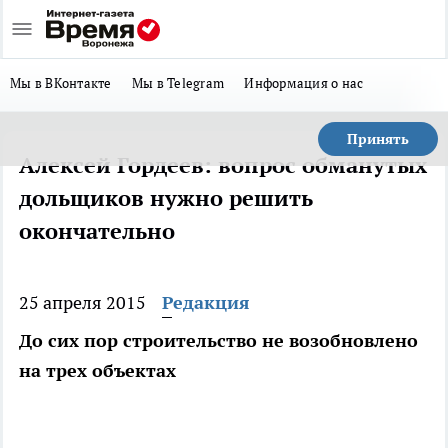
Мы в ВКонтакте
Мы в Telegram
Информация о нас
Принять
Алексей Гордеев: вопрос обманутых
дольщиков нужно решить
окончательно
25 апреля 2015
Редакция
До сих пор строительство не возобновлено
на трех объектах