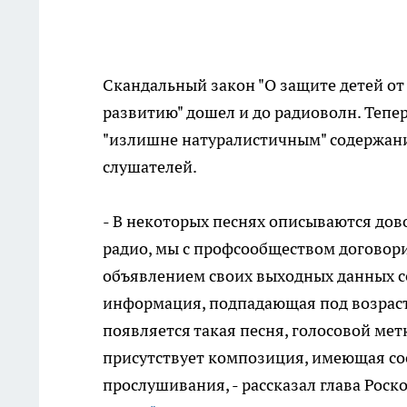
Скандальный закон "О защите детей о
развитию" дошел и до радиоволн. Тепер
"излишне натуралистичным" содержани
слушателей.
- В некоторых песнях описываются дово
радио, мы с профсообществом договорил
объявлением своих выходных данных со
информация, подпадающая под возрастн
появляется такая песня, голосовой ме
присутствует композиция, имеющая со
прослушивания, - рассказал глава Рос