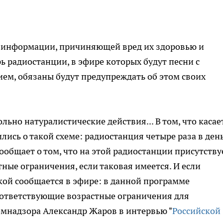
т информации, причиняющей вред их здоровью и
ь радиостанции, в эфире которых будут песни с
ем, обязаны будут предупреждать об этом своих
льно натуралистические действия... В том, что касае
ись о такой схеме: радиостанция четыре раза в день
общает о том, что на этой радиостанции присутству
ые ограничения, если таковая имеется. И если
ткой сообщается в эфире: в данной программе
ответствующие возрастные ограничения для
комнадзора Александр Жаров в интервью "
Российской