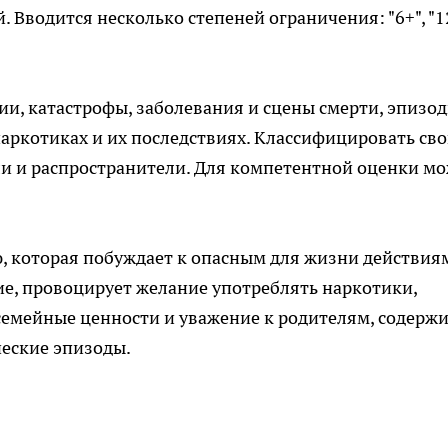
. Вводится несколько степеней ограничения: "6+", "1
ии, катастрофы, заболевания и сцены смерти, эпизо
аркотиках и их последствиях. Классифицировать св
и и распространители. Для компетентной оценки м
, которая побуждает к опасным для жизни действия
е, провоцирует желание употреблять наркотики,
 семейные ценности и уважение к родителям, содерж
еские эпизоды.