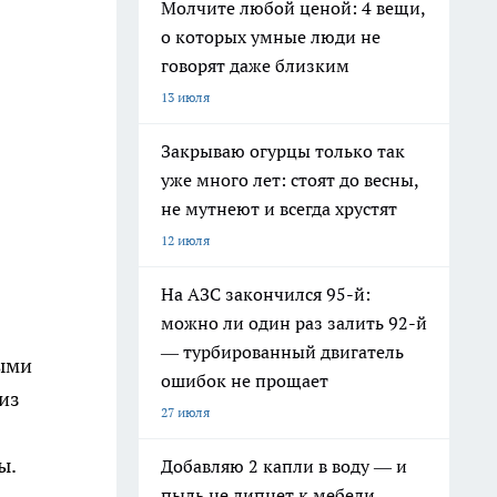
Молчите любой ценой: 4 вещи,
о которых умные люди не
говорят даже близким
13 июля
Закрываю огурцы только так
уже много лет: стоят до весны,
не мутнеют и всегда хрустят
12 июля
На АЗС закончился 95-й:
можно ли один раз залить 92-й
— турбированный двигатель
ными
ошибок не прощает
из
27 июля
ы.
Добавляю 2 капли в воду — и
пыль не липнет к мебели