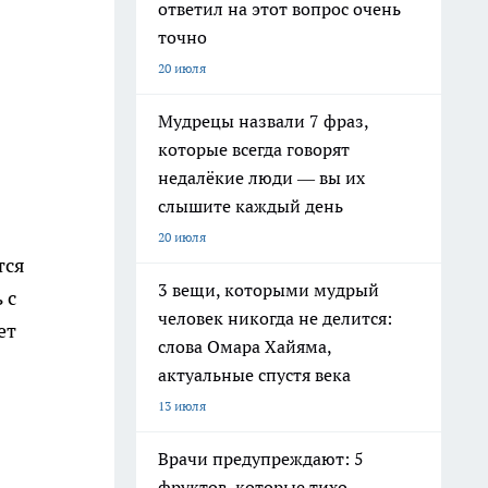
ответил на этот вопрос очень
точно
20 июля
Мудрецы назвали 7 фраз,
которые всегда говорят
недалёкие люди — вы их
слышите каждый день
20 июля
тся
3 вещи, которыми мудрый
 с
человек никогда не делится:
ет
слова Омара Хайяма,
актуальные спустя века
13 июля
Врачи предупреждают: 5
фруктов, которые тихо