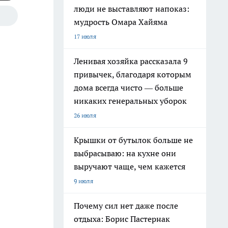
люди не выставляют напоказ:
мудрость Омара Хайяма
17 июля
Ленивая хозяйка рассказала 9
привычек, благодаря которым
дома всегда чисто — больше
никаких генеральных уборок
26 июля
Крышки от бутылок больше не
выбрасываю: на кухне они
выручают чаще, чем кажется
9 июля
Почему сил нет даже после
отдыха: Борис Пастернак