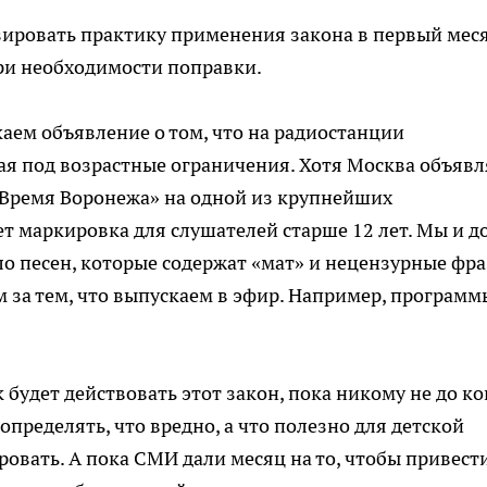
ировать практику применения закона в первый мес
при необходимости поправки.
скаем объявление о том, что на радиостанции
я под возрастные ограничения. Хотя Москва объяв
«Время Воронежа» на одной из крупнейших
ет маркировка для слушателей старше 12 лет. Мы и д
ло песен, которые содержат «мат» и нецензурные фра
м за тем, что выпускаем в эфир. Например, программ
 будет действовать этот закон, пока никому не до к
определять, что вредно, а что полезно для детской
овать. А пока СМИ дали месяц на то, чтобы привести