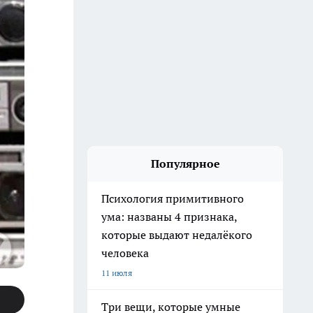
Популярное
Психология примитивного
ума: названы 4 признака,
которые выдают недалёкого
человека
11 июля
Три вещи, которые умные