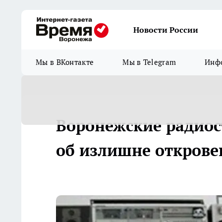
Новости России
Мы в ВКонтакте
Мы в Telegram
Инфо
Воронежские радиос
об излишне открове