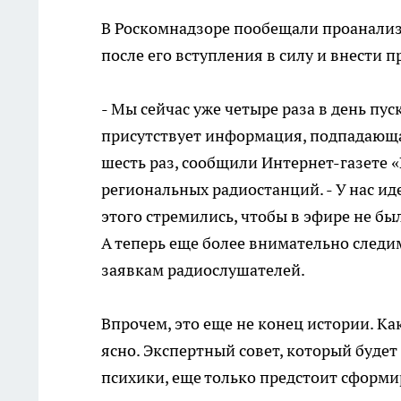
В Роскомнадзоре пообещали проанализ
после его вступления в силу и внести 
- Мы сейчас уже четыре раза в день пу
присутствует информация, подпадающа
шесть раз, сообщили Интернет-газете 
региональных радиостанций. - У нас ид
этого стремились, чтобы в эфире не бы
А теперь еще более внимательно следи
заявкам радиослушателей.
Впрочем, это еще не конец истории. Как
ясно. Экспертный совет, который будет 
психики, еще только предстоит сформир