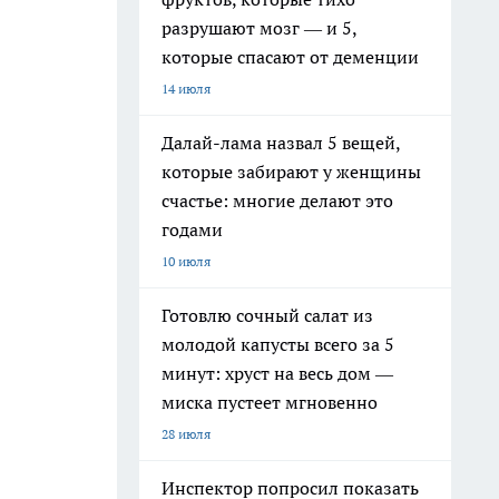
разрушают мозг — и 5,
которые спасают от деменции
14 июля
Далай-лама назвал 5 вещей,
которые забирают у женщины
счастье: многие делают это
годами
10 июля
Готовлю сочный салат из
молодой капусты всего за 5
минут: хруст на весь дом —
миска пустеет мгновенно
28 июля
Инспектор попросил показать