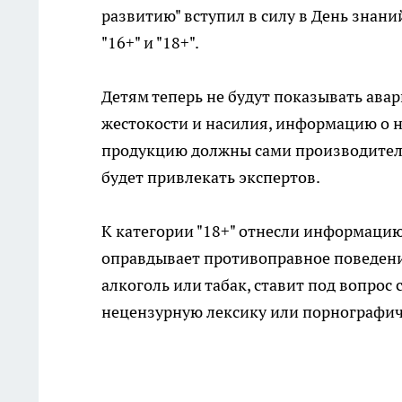
развитию" вступил в силу в День знаний
"16+" и "18+".
Детям теперь не будут показывать авар
жестокости и насилия, информацию о н
продукцию должны сами производител
будет привлекать экспертов.
К категории "18+" отнесли информацию
оправдывает противоправное поведени
алкоголь или табак, ставит под вопрос
нецензурную лексику или порнографич