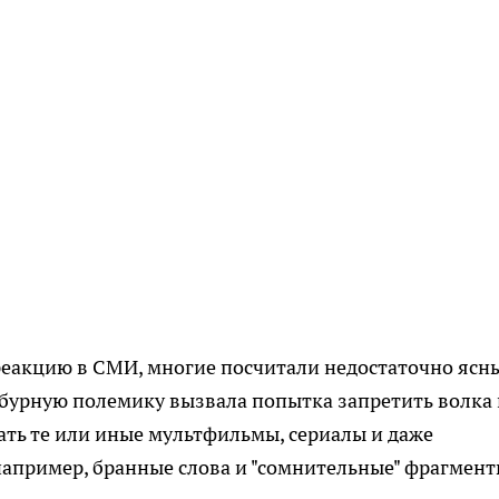
еакцию в СМИ, многие посчитали недостаточно яс
бурную полемику вызвала попытка запретить волка 
овать те или иные мультфильмы, сериалы и даже
 например, бранные слова и "сомнительные" фрагмент