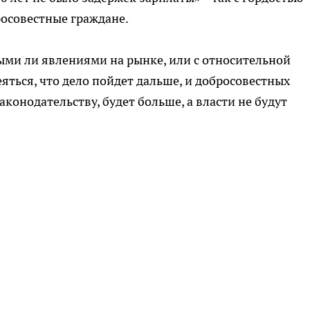
осовестные граждане.
ными ли явлениями на рынке, или с относительной
яться, что дело пойдет дальше, и добросовестных
конодательству, будет больше, а власти не будут