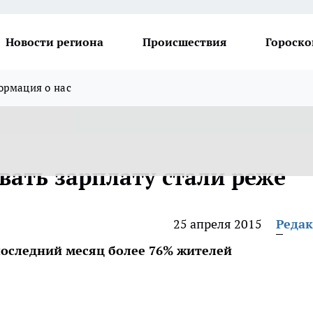
Новости региона
Происшествия
Гороско
рмация о нас
вать зарплату стали реже
25 апреля 2015
Реда
последний месяц более 76% жителей