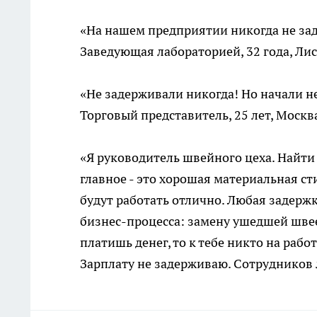
«На нашем предприятии никогда не за
Заведующая лабораторией, 32 года, Ли
«Не задерживали никогда! Но начали н
Торговый представитель, 25 лет, Москв
«Я руководитель швейного цеха. Найти
главное - это хорошая материальная с
будут работать отлично. Любая задержк
бизнес-процесса: замену ушедшей швее 
платишь денег, то к тебе никто на рабо
Зарплату не задерживаю. Сотрудников