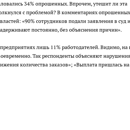
аловались 34% опрошенных. Впрочем, утешит ли эта
столкнулся с проблемой? В комментариях опрошенны
властей: «90% сотрудников подали заявления в суд 
«Задерживают постоянно, без объяснения причин».
 предприятиях лишь 11% работодателей. Видимо, на 
своевременно. Так респонденты объясняют нарушени
снижения количества заказов»; «Выплата пришлась на