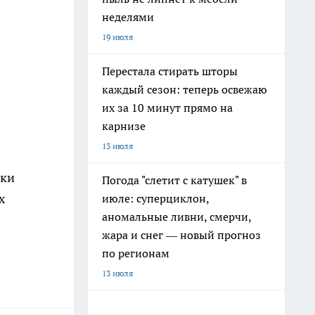
неделями
19 июля
Перестала стирать шторы
каждый сезон: теперь освежаю
их за 10 минут прямо на
карнизе
13 июля
ики
Погода "слетит с катушек" в
х
июле: суперциклон,
аномальные ливни, смерчи,
жара и снег — новый прогноз
по регионам
13 июля