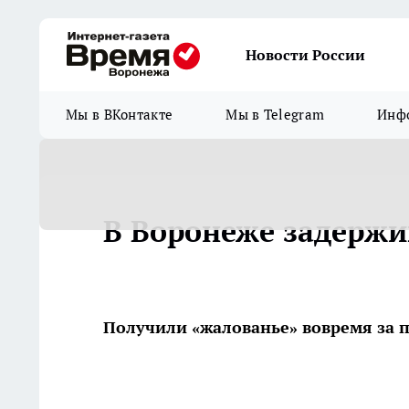
Новости России
Мы в ВКонтакте
Мы в Telegram
Инфо
В Воронеже задержи
Получили «жалованье» вовремя за 