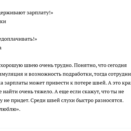
держивают зарплату!»
ски
едоплачивать!»
а
 хорошую швею очень трудно. Понятно, что сегодня
тимуляция и возможность подработки, тогда сотрудн
а зарплаты может привести к потере швей. А это кра
найти очень тяжело. А еще если скажут, что ты не
ту не придет. Среди швей слухи быстро разносятся.
 люблю».