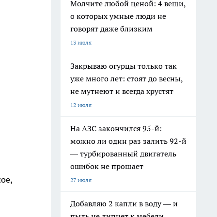
Молчите любой ценой: 4 вещи,
о которых умные люди не
говорят даже близким
13 июля
Закрываю огурцы только так
уже много лет: стоят до весны,
не мутнеют и всегда хрустят
12 июля
На АЗС закончился 95-й:
можно ли один раз залить 92-й
— турбированный двигатель
ошибок не прощает
ое,
27 июля
Добавляю 2 капли в воду — и
пыль не липнет к мебели