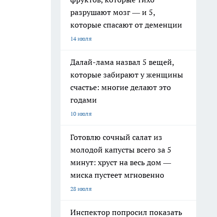
разрушают мозг — и 5,
которые спасают от деменции
14 июля
Далай-лама назвал 5 вещей,
которые забирают у женщины
счастье: многие делают это
годами
10 июля
Готовлю сочный салат из
молодой капусты всего за 5
минут: хруст на весь дом —
миска пустеет мгновенно
28 июля
Инспектор попросил показать