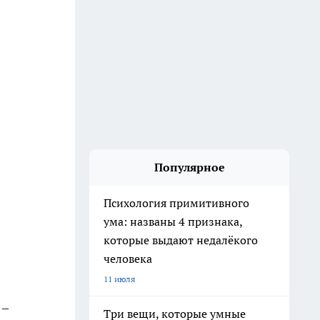
Популярное
Психология примитивного
ума: названы 4 признака,
которые выдают недалёкого
человека
11 июля
 –
Три вещи, которые умные