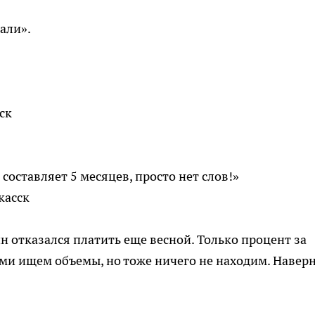
али».
ск
оставляет 5 месяцев, просто нет слов!»
касск
н отказался платить еще весной. Только процент за
ми ищем объемы, но тоже ничего не находим. Наверн