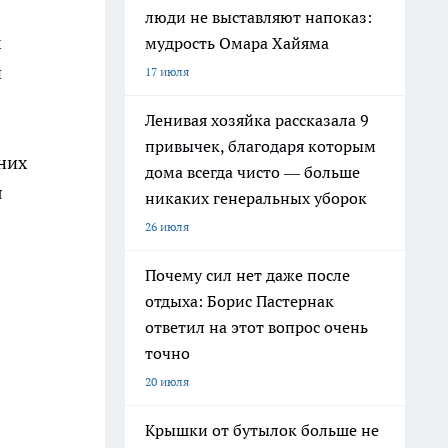
люди не выставляют напоказ:
х
мудрость Омара Хайяма
и
17 июля
Ленивая хозяйка рассказала 9
привычек, благодаря которым
них
дома всегда чисто — больше
я
никаких генеральных уборок
26 июля
Почему сил нет даже после
отдыха: Борис Пастернак
ответил на этот вопрос очень
точно
20 июля
Крышки от бутылок больше не