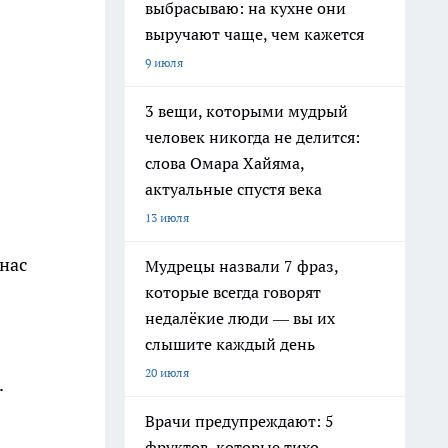
выбрасываю: на кухне они
выручают чаще, чем кажется
9 июля
3 вещи, которыми мудрый
человек никогда не делится:
слова Омара Хайяма,
актуальные спустя века
13 июля
 нас
Мудрецы назвали 7 фраз,
которые всегда говорят
недалёкие люди — вы их
слышите каждый день
20 июля
.
Врачи предупреждают: 5
фруктов, которые тихо