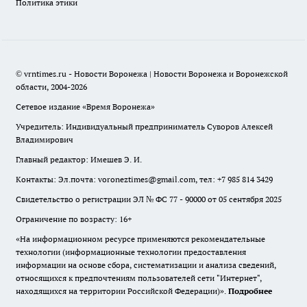
Политика этики
© vrntimes.ru - Новости Воронежа | Новости Воронежа и Воронежской
области, 2004-2026
Сетевое издание «Время Воронежа»
Учредитель: Индивидуальный предприниматель Суворов Алексей
Владимирович
Главный редактор: Имешев Э. И.
Контакты: Эл.почта: voroneztimes@gmail.com, тел: +7 985 814 3429
Свидетельство о регистрации ЭЛ № ФС 77 - 90000 от 05 сентября 2025
Ограничение по возрасту: 16+
«На информационном ресурсе применяются рекомендательные
технологии (информационные технологии предоставления
информации на основе сбора, систематизации и анализа сведений,
относящихся к предпочтениям пользователей сети "Интернет",
находящихся на территории Российской Федерации)».
Подробнее