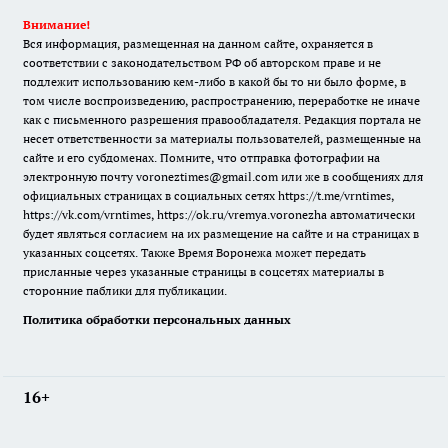
Внимание!
Вся информация, размещенная на данном сайте, охраняется в
соответствии с законодательством РФ об авторском праве и не
подлежит использованию кем-либо в какой бы то ни было форме, в
том числе воспроизведению, распространению, переработке не иначе
как с письменного разрешения правообладателя. Редакция портала не
несет ответственности за материалы пользователей, размещенные на
сайте и его субдоменах. Помните, что отправка фотографии на
электронную почту voroneztimes@gmail.com или же в сообщениях для
официальных страницах в социальных сетях
https://t.me/vrntimes
,
https://vk.com/vrntimes
,
https://ok.ru/vremya.voronezha
автоматически
будет являться согласием на их размещение на сайте и на страницах в
указанных соцсетях. Также Время Воронежа может передать
присланные через указанные страницы в соцсетях материалы в
сторонние паблики для публикации.
Политика обработки персональных данных
16+